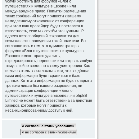
услуги хостинга для форумов «Блог о
путешествиях и культуре в Европе» или
международное право. Попытки размещения
таких сообщений могут привести к вашему
немедленному отключению от конференции,
при этом ваш провайдер будет поставлен в
известность, если мы сочтём это нужным. IP-
адреса всех сообщений сохраняются для
возможности проведения такой политики. Вы
соглашаетесь с тем, что администраторы
форумов «Блог о путешествиях и культуре в
Европе» имеют право удалить,
отредактировать, перенести или закрыть любую
тему в любое время по своему усмотрению. Как
пользователь вы согласны с тем, что введённая
вами информация будет храниться в базе
данных. Хотя эта информация не будет открыта
третьим лицам без вашего разрешения, ни
администрация конференции «Блог о
путешествиях и культуре в Европе», ни phpBB
Limited не может быть ответственна за действия
хакеров, которые могут привести к
несанкционированному доступу к ней.