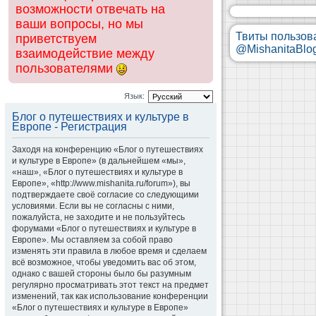
возможности отвечать на
ваши вопросы, но мы
Твиты пользов
приветствуем
@MishanitaBlo
взаимодействие между
пользователями
Язык:
Блог о путешествиях и культуре в
Европе - Регистрация
Заходя на конференцию «Блог о путешествиях
и культуре в Европе» (в дальнейшем «мы»,
«наш», «Блог о путешествиях и культуре в
Европе», «http://www.mishanita.ru/forum»), вы
подтверждаете своё согласие со следующими
условиями. Если вы не согласны с ними,
пожалуйста, не заходите и не пользуйтесь
форумами «Блог о путешествиях и культуре в
Европе». Мы оставляем за собой право
изменять эти правила в любое время и сделаем
всё возможное, чтобы уведомить вас об этом,
однако с вашей стороны было бы разумным
регулярно просматривать этот текст на предмет
изменений, так как использование конференции
«Блог о путешествиях и культуре в Европе»