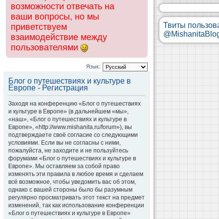
возможности отвечать на
ваши вопросы, но мы
Твиты пользов
приветствуем
@MishanitaBlo
взаимодействие между
пользователями
Язык:
Блог о путешествиях и культуре в
Европе - Регистрация
Заходя на конференцию «Блог о путешествиях
и культуре в Европе» (в дальнейшем «мы»,
«наш», «Блог о путешествиях и культуре в
Европе», «http://www.mishanita.ru/forum»), вы
подтверждаете своё согласие со следующими
условиями. Если вы не согласны с ними,
пожалуйста, не заходите и не пользуйтесь
форумами «Блог о путешествиях и культуре в
Европе». Мы оставляем за собой право
изменять эти правила в любое время и сделаем
всё возможное, чтобы уведомить вас об этом,
однако с вашей стороны было бы разумным
регулярно просматривать этот текст на предмет
изменений, так как использование конференции
«Блог о путешествиях и культуре в Европе»