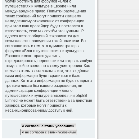
услуги хостинга для форумов «Блог о
путешествиях и культуре в Европе» или
международное право. Попытки размещения
таких сообщений могут привести к вашему
немедленному отключению от конференции,
при этом ваш провайдер будет поставлен в
известность, если мы сочтём это нужным. IP-
адреса всех сообщений сохраняются для
возможности проведения такой политики. Вы
соглашаетесь с тем, что администраторы
форумов «Блог о путешествиях и культуре в
Европе» имеют право удалить,
отредактировать, перенести или закрыть любую
тему в любое время по своему усмотрению. Как
пользователь вы согласны с тем, что введённая
вами информация будет храниться в базе
данных. Хотя эта информация не будет открыта
третьим лицам без вашего разрешения, ни
администрация конференции «Блог о
путешествиях и культуре в Европе», ни phpBB
Limited не может быть ответственна за действия
хакеров, которые могут привести к
несанкционированному доступу к ней.