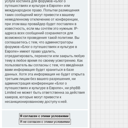
услуги хостинга для форумов «Блог о
путешествиях и культуре в Европе» или
международное право. Попытки размещения
таких сообщений могут привести к вашему
немедленному отключению от конференции,
при этом ваш провайдер будет поставлен в
известность, если мы сочтём это нужным. IP-
адреса всех сообщений сохраняются для
возможности проведения такой политики. Вы
соглашаетесь с тем, что администраторы
форумов «Блог о путешествиях и культуре в
Европе» имеют право удалить,
отредактировать, перенести или закрыть любую
тему в любое время по своему усмотрению. Как
пользователь вы согласны с тем, что введённая
вами информация будет храниться в базе
данных. Хотя эта информация не будет открыта
третьим лицам без вашего разрешения, ни
администрация конференции «Блог о
путешествиях и культуре в Европе», ни phpBB
Limited не может быть ответственна за действия
хакеров, которые могут привести к
несанкционированному доступу к ней.