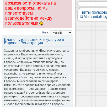
возможности отвечать на
ваши вопросы, но мы
Твиты пользов
приветствуем
@MishanitaBlo
взаимодействие между
пользователями
Язык:
Блог о путешествиях и культуре в
Европе - Регистрация
Заходя на конференцию «Блог о путешествиях
и культуре в Европе» (в дальнейшем «мы»,
«наш», «Блог о путешествиях и культуре в
Европе», «http://www.mishanita.ru/forum»), вы
подтверждаете своё согласие со следующими
условиями. Если вы не согласны с ними,
пожалуйста, не заходите и не пользуйтесь
форумами «Блог о путешествиях и культуре в
Европе». Мы оставляем за собой право
изменять эти правила в любое время и сделаем
всё возможное, чтобы уведомить вас об этом,
однако с вашей стороны было бы разумным
регулярно просматривать этот текст на предмет
изменений, так как использование конференции
«Блог о путешествиях и культуре в Европе»