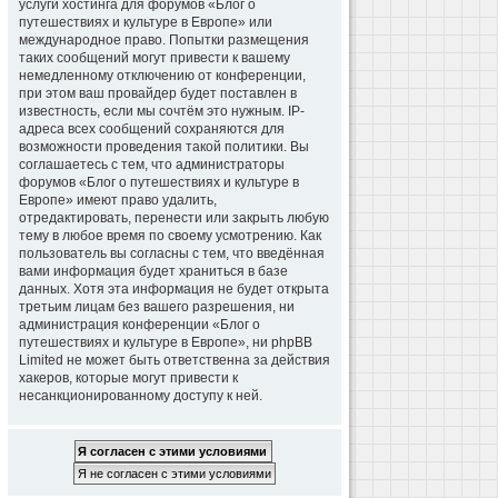
услуги хостинга для форумов «Блог о
путешествиях и культуре в Европе» или
международное право. Попытки размещения
таких сообщений могут привести к вашему
немедленному отключению от конференции,
при этом ваш провайдер будет поставлен в
известность, если мы сочтём это нужным. IP-
адреса всех сообщений сохраняются для
возможности проведения такой политики. Вы
соглашаетесь с тем, что администраторы
форумов «Блог о путешествиях и культуре в
Европе» имеют право удалить,
отредактировать, перенести или закрыть любую
тему в любое время по своему усмотрению. Как
пользователь вы согласны с тем, что введённая
вами информация будет храниться в базе
данных. Хотя эта информация не будет открыта
третьим лицам без вашего разрешения, ни
администрация конференции «Блог о
путешествиях и культуре в Европе», ни phpBB
Limited не может быть ответственна за действия
хакеров, которые могут привести к
несанкционированному доступу к ней.