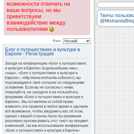
возможности отвечать на
ваши вопросы, но мы
Твиты пользов
приветствуем
@MishanitaBlo
взаимодействие между
пользователями
Язык:
Блог о путешествиях и культуре в
Европе - Регистрация
Заходя на конференцию «Блог о путешествиях
и культуре в Европе» (в дальнейшем «мы»,
«наш», «Блог о путешествиях и культуре в
Европе», «http://www.mishanita.ru/forum»), вы
подтверждаете своё согласие со следующими
условиями. Если вы не согласны с ними,
пожалуйста, не заходите и не пользуйтесь
форумами «Блог о путешествиях и культуре в
Европе». Мы оставляем за собой право
изменять эти правила в любое время и сделаем
всё возможное, чтобы уведомить вас об этом,
однако с вашей стороны было бы разумным
регулярно просматривать этот текст на предмет
изменений, так как использование конференции
«Блог о путешествиях и культуре в Европе»