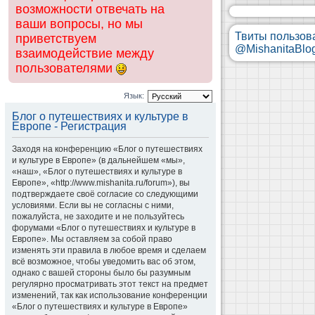
возможности отвечать на
ваши вопросы, но мы
Твиты пользов
приветствуем
@MishanitaBlo
взаимодействие между
пользователями
Язык:
Блог о путешествиях и культуре в
Европе - Регистрация
Заходя на конференцию «Блог о путешествиях
и культуре в Европе» (в дальнейшем «мы»,
«наш», «Блог о путешествиях и культуре в
Европе», «http://www.mishanita.ru/forum»), вы
подтверждаете своё согласие со следующими
условиями. Если вы не согласны с ними,
пожалуйста, не заходите и не пользуйтесь
форумами «Блог о путешествиях и культуре в
Европе». Мы оставляем за собой право
изменять эти правила в любое время и сделаем
всё возможное, чтобы уведомить вас об этом,
однако с вашей стороны было бы разумным
регулярно просматривать этот текст на предмет
изменений, так как использование конференции
«Блог о путешествиях и культуре в Европе»