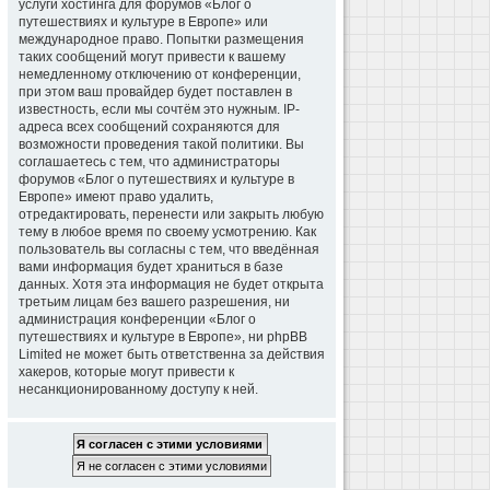
услуги хостинга для форумов «Блог о
путешествиях и культуре в Европе» или
международное право. Попытки размещения
таких сообщений могут привести к вашему
немедленному отключению от конференции,
при этом ваш провайдер будет поставлен в
известность, если мы сочтём это нужным. IP-
адреса всех сообщений сохраняются для
возможности проведения такой политики. Вы
соглашаетесь с тем, что администраторы
форумов «Блог о путешествиях и культуре в
Европе» имеют право удалить,
отредактировать, перенести или закрыть любую
тему в любое время по своему усмотрению. Как
пользователь вы согласны с тем, что введённая
вами информация будет храниться в базе
данных. Хотя эта информация не будет открыта
третьим лицам без вашего разрешения, ни
администрация конференции «Блог о
путешествиях и культуре в Европе», ни phpBB
Limited не может быть ответственна за действия
хакеров, которые могут привести к
несанкционированному доступу к ней.