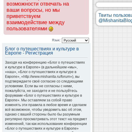
возможности отвечать на
ваши вопросы, но мы
Твиты пользов
приветствуем
@MishanitaBlo
взаимодействие между
пользователями
Язык:
Блог о путешествиях и культуре в
Европе - Регистрация
Заходя на конференцию «Блог о путешествиях
и культуре в Европе» (в дальнейшем «мы»,
«наш», «Блог о путешествиях и культуре в
Европе», «http://www.mishanita.ru/forum»), вы
подтверждаете своё согласие со следующими
условиями. Если вы не согласны с ними,
пожалуйста, не заходите и не пользуйтесь
форумами «Блог о путешествиях и культуре в
Европе». Мы оставляем за собой право
изменять эти правила в любое время и сделаем
всё возможное, чтобы уведомить вас об этом,
однако с вашей стороны было бы разумным
регулярно просматривать этот текст на предмет
изменений, так как использование конференции
«Блог о путешествиях и культуре в Европе»