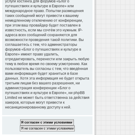
услуги хостинга для форумов «Блог о
путешествиях и культуре в Европе» или
международное право. Попытки размещения
таких сообщений могут привести к вашему
немедленному отключению от конференции,
при этом ваш провайдер будет поставлен в
известность, если мы сочтём это нужным. IP-
адреса всех сообщений сохраняются для
возможности проведения такой политики. Вы
соглашаетесь с тем, что администраторы
форумов «Блог о путешествиях и культуре в
Европе» имеют право удалить,
отредактировать, перенести или закрыть любую
тему в любое время по своему усмотрению. Как
пользователь вы согласны с тем, что введённая
вами информация будет храниться в базе
данных. Хотя эта информация не будет открыта
третьим лицам без вашего разрешения, ни
администрация конференции «Блог о
путешествиях и культуре в Европе», ни phpBB
Limited не может быть ответственна за действия
хакеров, которые могут привести к
несанкционированному доступу к ней.