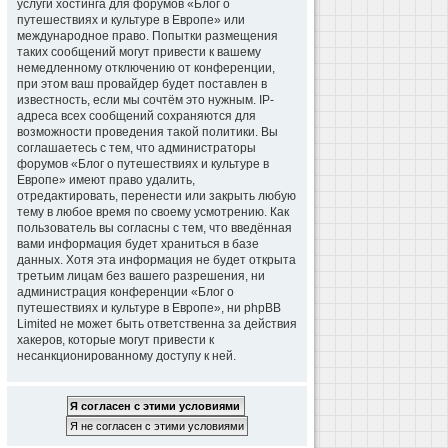
услуги хостинга для форумов «Блог о
путешествиях и культуре в Европе» или
международное право. Попытки размещения
таких сообщений могут привести к вашему
немедленному отключению от конференции,
при этом ваш провайдер будет поставлен в
известность, если мы сочтём это нужным. IP-
адреса всех сообщений сохраняются для
возможности проведения такой политики. Вы
соглашаетесь с тем, что администраторы
форумов «Блог о путешествиях и культуре в
Европе» имеют право удалить,
отредактировать, перенести или закрыть любую
тему в любое время по своему усмотрению. Как
пользователь вы согласны с тем, что введённая
вами информация будет храниться в базе
данных. Хотя эта информация не будет открыта
третьим лицам без вашего разрешения, ни
администрация конференции «Блог о
путешествиях и культуре в Европе», ни phpBB
Limited не может быть ответственна за действия
хакеров, которые могут привести к
несанкционированному доступу к ней.