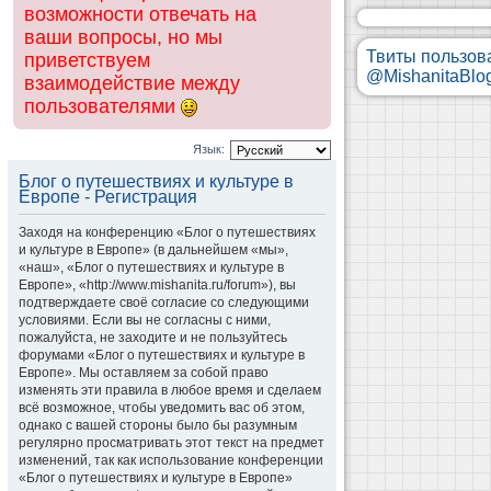
возможности отвечать на
ваши вопросы, но мы
Твиты пользов
приветствуем
@MishanitaBlo
взаимодействие между
пользователями
Язык:
Блог о путешествиях и культуре в
Европе - Регистрация
Заходя на конференцию «Блог о путешествиях
и культуре в Европе» (в дальнейшем «мы»,
«наш», «Блог о путешествиях и культуре в
Европе», «http://www.mishanita.ru/forum»), вы
подтверждаете своё согласие со следующими
условиями. Если вы не согласны с ними,
пожалуйста, не заходите и не пользуйтесь
форумами «Блог о путешествиях и культуре в
Европе». Мы оставляем за собой право
изменять эти правила в любое время и сделаем
всё возможное, чтобы уведомить вас об этом,
однако с вашей стороны было бы разумным
регулярно просматривать этот текст на предмет
изменений, так как использование конференции
«Блог о путешествиях и культуре в Европе»