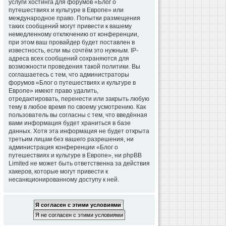
услуги хостинга для форумов «Блог о
путешествиях и культуре в Европе» или
международное право. Попытки размещения
таких сообщений могут привести к вашему
немедленному отключению от конференции,
при этом ваш провайдер будет поставлен в
известность, если мы сочтём это нужным. IP-
адреса всех сообщений сохраняются для
возможности проведения такой политики. Вы
соглашаетесь с тем, что администраторы
форумов «Блог о путешествиях и культуре в
Европе» имеют право удалить,
отредактировать, перенести или закрыть любую
тему в любое время по своему усмотрению. Как
пользователь вы согласны с тем, что введённая
вами информация будет храниться в базе
данных. Хотя эта информация не будет открыта
третьим лицам без вашего разрешения, ни
администрация конференции «Блог о
путешествиях и культуре в Европе», ни phpBB
Limited не может быть ответственна за действия
хакеров, которые могут привести к
несанкционированному доступу к ней.