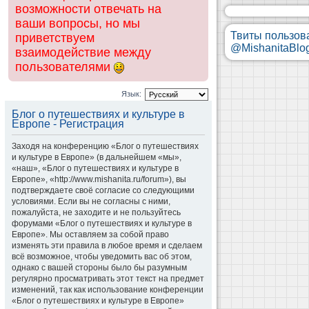
возможности отвечать на
ваши вопросы, но мы
Твиты пользов
приветствуем
@MishanitaBlo
взаимодействие между
пользователями
Язык:
Блог о путешествиях и культуре в
Европе - Регистрация
Заходя на конференцию «Блог о путешествиях
и культуре в Европе» (в дальнейшем «мы»,
«наш», «Блог о путешествиях и культуре в
Европе», «http://www.mishanita.ru/forum»), вы
подтверждаете своё согласие со следующими
условиями. Если вы не согласны с ними,
пожалуйста, не заходите и не пользуйтесь
форумами «Блог о путешествиях и культуре в
Европе». Мы оставляем за собой право
изменять эти правила в любое время и сделаем
всё возможное, чтобы уведомить вас об этом,
однако с вашей стороны было бы разумным
регулярно просматривать этот текст на предмет
изменений, так как использование конференции
«Блог о путешествиях и культуре в Европе»