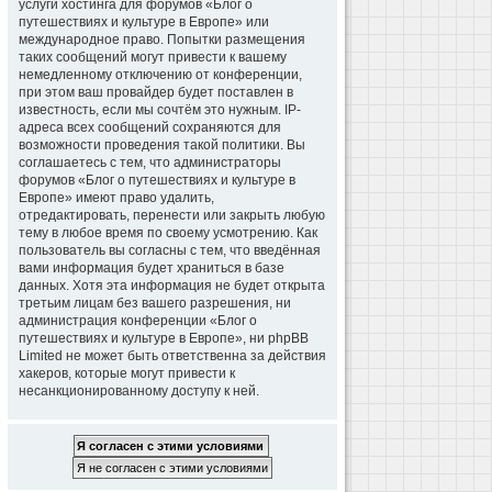
услуги хостинга для форумов «Блог о
путешествиях и культуре в Европе» или
международное право. Попытки размещения
таких сообщений могут привести к вашему
немедленному отключению от конференции,
при этом ваш провайдер будет поставлен в
известность, если мы сочтём это нужным. IP-
адреса всех сообщений сохраняются для
возможности проведения такой политики. Вы
соглашаетесь с тем, что администраторы
форумов «Блог о путешествиях и культуре в
Европе» имеют право удалить,
отредактировать, перенести или закрыть любую
тему в любое время по своему усмотрению. Как
пользователь вы согласны с тем, что введённая
вами информация будет храниться в базе
данных. Хотя эта информация не будет открыта
третьим лицам без вашего разрешения, ни
администрация конференции «Блог о
путешествиях и культуре в Европе», ни phpBB
Limited не может быть ответственна за действия
хакеров, которые могут привести к
несанкционированному доступу к ней.