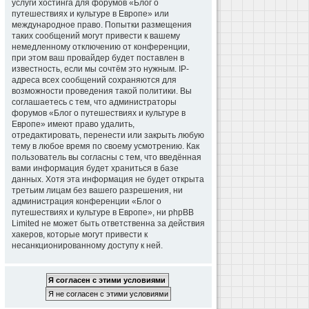
услуги хостинга для форумов «Блог о
путешествиях и культуре в Европе» или
международное право. Попытки размещения
таких сообщений могут привести к вашему
немедленному отключению от конференции,
при этом ваш провайдер будет поставлен в
известность, если мы сочтём это нужным. IP-
адреса всех сообщений сохраняются для
возможности проведения такой политики. Вы
соглашаетесь с тем, что администраторы
форумов «Блог о путешествиях и культуре в
Европе» имеют право удалить,
отредактировать, перенести или закрыть любую
тему в любое время по своему усмотрению. Как
пользователь вы согласны с тем, что введённая
вами информация будет храниться в базе
данных. Хотя эта информация не будет открыта
третьим лицам без вашего разрешения, ни
администрация конференции «Блог о
путешествиях и культуре в Европе», ни phpBB
Limited не может быть ответственна за действия
хакеров, которые могут привести к
несанкционированному доступу к ней.