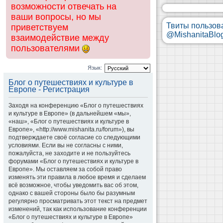
возможности отвечать на
ваши вопросы, но мы
Твиты пользов
приветствуем
@MishanitaBlo
взаимодействие между
пользователями
Язык:
Блог о путешествиях и культуре в
Европе - Регистрация
Заходя на конференцию «Блог о путешествиях
и культуре в Европе» (в дальнейшем «мы»,
«наш», «Блог о путешествиях и культуре в
Европе», «http://www.mishanita.ru/forum»), вы
подтверждаете своё согласие со следующими
условиями. Если вы не согласны с ними,
пожалуйста, не заходите и не пользуйтесь
форумами «Блог о путешествиях и культуре в
Европе». Мы оставляем за собой право
изменять эти правила в любое время и сделаем
всё возможное, чтобы уведомить вас об этом,
однако с вашей стороны было бы разумным
регулярно просматривать этот текст на предмет
изменений, так как использование конференции
«Блог о путешествиях и культуре в Европе»