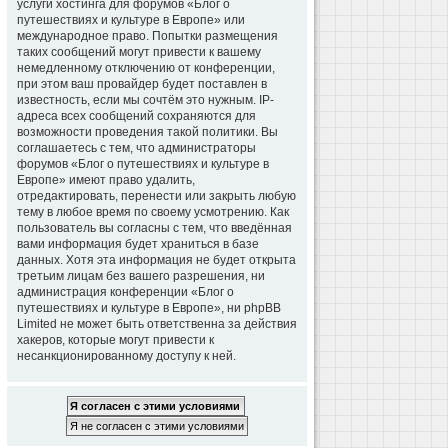
услуги хостинга для форумов «Блог о
путешествиях и культуре в Европе» или
международное право. Попытки размещения
таких сообщений могут привести к вашему
немедленному отключению от конференции,
при этом ваш провайдер будет поставлен в
известность, если мы сочтём это нужным. IP-
адреса всех сообщений сохраняются для
возможности проведения такой политики. Вы
соглашаетесь с тем, что администраторы
форумов «Блог о путешествиях и культуре в
Европе» имеют право удалить,
отредактировать, перенести или закрыть любую
тему в любое время по своему усмотрению. Как
пользователь вы согласны с тем, что введённая
вами информация будет храниться в базе
данных. Хотя эта информация не будет открыта
третьим лицам без вашего разрешения, ни
администрация конференции «Блог о
путешествиях и культуре в Европе», ни phpBB
Limited не может быть ответственна за действия
хакеров, которые могут привести к
несанкционированному доступу к ней.