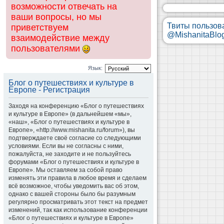
возможности отвечать на
ваши вопросы, но мы
Твиты пользов
приветствуем
@MishanitaBlo
взаимодействие между
пользователями
Язык:
Блог о путешествиях и культуре в
Европе - Регистрация
Заходя на конференцию «Блог о путешествиях
и культуре в Европе» (в дальнейшем «мы»,
«наш», «Блог о путешествиях и культуре в
Европе», «http://www.mishanita.ru/forum»), вы
подтверждаете своё согласие со следующими
условиями. Если вы не согласны с ними,
пожалуйста, не заходите и не пользуйтесь
форумами «Блог о путешествиях и культуре в
Европе». Мы оставляем за собой право
изменять эти правила в любое время и сделаем
всё возможное, чтобы уведомить вас об этом,
однако с вашей стороны было бы разумным
регулярно просматривать этот текст на предмет
изменений, так как использование конференции
«Блог о путешествиях и культуре в Европе»