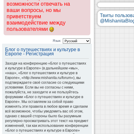
возможности отвечать на
ваши вопросы, но мы
Твиты пользов
приветствуем
@MishanitaBlo
взаимодействие между
пользователями
Язык:
Блог о путешествиях и культуре в
Европе - Регистрация
Заходя на конференцию «Блог о путешествиях
и культуре в Европе» (в дальнейшем «мы»,
«наш», «Блог о путешествиях и культуре в
Европе», «http://www.mishanita.ru/forum»), вы
подтверждаете своё согласие со следующими
условиями. Если вы не согласны с ними,
пожалуйста, не заходите и не пользуйтесь
форумами «Блог о путешествиях и культуре в
Европе». Мы оставляем за собой право
изменять эти правила в любое время и сделаем
всё возможное, чтобы уведомить вас об этом,
однако с вашей стороны было бы разумным
регулярно просматривать этот текст на предмет
изменений, так как использование конференции
«Блог о путешествиях и культуре в Европе»