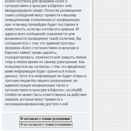
услуги хостинга для форумов «Блог о
путешествиях и культуре в Европе» или
международное право. Попытки размещения
таких сообщений могут привести к вашему
немедленному отключению от конференции,
при этом ваш провайдер будет поставлен в
известность, если мы сочтём это нужным. IP-
адреса всех сообщений сохраняются для
возможности проведения такой политики. Вы
соглашаетесь с тем, что администраторы
форумов «Блог о путешествиях и культуре в
Европе» имеют право удалить,
отредактировать, перенести или закрыть любую
тему в любое время по своему усмотрению. Как
пользователь вы согласны с тем, что введённая
вами информация будет храниться в базе
данных. Хотя эта информация не будет открыта
третьим лицам без вашего разрешения, ни
администрация конференции «Блог о
путешествиях и культуре в Европе», ни phpBB
Limited не может быть ответственна за действия
хакеров, которые могут привести к
несанкционированному доступу к ней.