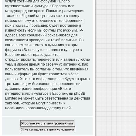
услуги хостинга для форумов «Блог о
путешествиях и культуре в Европе» или
международное право. Попытки размещения
таких сообщений могут привести к вашему
немедленному отключению от конференции,
при этом ваш провайдер будет поставлен в
известность, если мы сочтём это нужным. IP-
адреса всех сообщений сохраняются для
возможности проведения такой политики. Вы
соглашаетесь с тем, что администраторы
форумов «Блог о путешествиях и культуре в
Европе» имеют право удалить,
отредактировать, перенести или закрыть любую
тему в любое время по своему усмотрению. Как
пользователь вы согласны с тем, что введённая
вами информация будет храниться в базе
данных. Хотя эта информация не будет открыта
третьим лицам без вашего разрешения, ни
администрация конференции «Блог о
путешествиях и культуре в Европе», ни phpBB
Limited не может быть ответственна за действия
хакеров, которые могут привести к
несанкционированному доступу к ней.