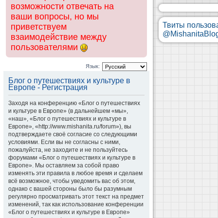
возможности отвечать на
ваши вопросы, но мы
Твиты пользов
приветствуем
@MishanitaBlo
взаимодействие между
пользователями
Язык:
Блог о путешествиях и культуре в
Европе - Регистрация
Заходя на конференцию «Блог о путешествиях
и культуре в Европе» (в дальнейшем «мы»,
«наш», «Блог о путешествиях и культуре в
Европе», «http://www.mishanita.ru/forum»), вы
подтверждаете своё согласие со следующими
условиями. Если вы не согласны с ними,
пожалуйста, не заходите и не пользуйтесь
форумами «Блог о путешествиях и культуре в
Европе». Мы оставляем за собой право
изменять эти правила в любое время и сделаем
всё возможное, чтобы уведомить вас об этом,
однако с вашей стороны было бы разумным
регулярно просматривать этот текст на предмет
изменений, так как использование конференции
«Блог о путешествиях и культуре в Европе»