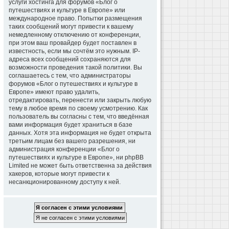
услуги хостинга для форумов «Блог о
путешествиях и культуре в Европе» или
международное право. Попытки размещения
таких сообщений могут привести к вашему
немедленному отключению от конференции,
при этом ваш провайдер будет поставлен в
известность, если мы сочтём это нужным. IP-
адреса всех сообщений сохраняются для
возможности проведения такой политики. Вы
соглашаетесь с тем, что администраторы
форумов «Блог о путешествиях и культуре в
Европе» имеют право удалить,
отредактировать, перенести или закрыть любую
тему в любое время по своему усмотрению. Как
пользователь вы согласны с тем, что введённая
вами информация будет храниться в базе
данных. Хотя эта информация не будет открыта
третьим лицам без вашего разрешения, ни
администрация конференции «Блог о
путешествиях и культуре в Европе», ни phpBB
Limited не может быть ответственна за действия
хакеров, которые могут привести к
несанкционированному доступу к ней.