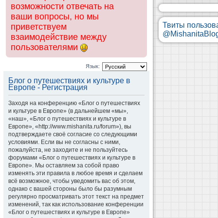
возможности отвечать на
ваши вопросы, но мы
Твиты пользов
приветствуем
@MishanitaBlo
взаимодействие между
пользователями
Язык:
Блог о путешествиях и культуре в
Европе - Регистрация
Заходя на конференцию «Блог о путешествиях
и культуре в Европе» (в дальнейшем «мы»,
«наш», «Блог о путешествиях и культуре в
Европе», «http://www.mishanita.ru/forum»), вы
подтверждаете своё согласие со следующими
условиями. Если вы не согласны с ними,
пожалуйста, не заходите и не пользуйтесь
форумами «Блог о путешествиях и культуре в
Европе». Мы оставляем за собой право
изменять эти правила в любое время и сделаем
всё возможное, чтобы уведомить вас об этом,
однако с вашей стороны было бы разумным
регулярно просматривать этот текст на предмет
изменений, так как использование конференции
«Блог о путешествиях и культуре в Европе»