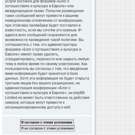
услуги хостинга для форумов «Блог о
путешествиях и культуре в Европе» или
международное право. Попытки размещения
таких сообщений могут привести к вашему
немедленному отключению от конференции,
при этом ваш провайдер будет поставлен в
известность, если мы сочтём это нужным. IP-
адреса всех сообщений сохраняются для
возможности проведения такой политики. Вы
соглашаетесь с тем, что администраторы
форумов «Блог о путешествиях и культуре в
Европе» имеют право удалить,
отредактировать, перенести или закрыть любую
тему в любое время по своему усмотрению. Как
пользователь вы согласны с тем, что введённая
вами информация будет храниться в базе
данных. Хотя эта информация не будет открыта
третьим лицам без вашего разрешения, ни
администрация конференции «Блог о
путешествиях и культуре в Европе», ни phpBB
Limited не может быть ответственна за действия
хакеров, которые могут привести к
несанкционированному доступу к ней.