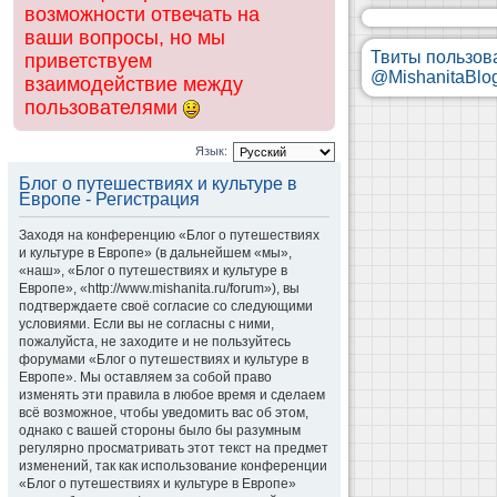
возможности отвечать на
ваши вопросы, но мы
Твиты пользов
приветствуем
@MishanitaBlo
взаимодействие между
пользователями
Язык:
Блог о путешествиях и культуре в
Европе - Регистрация
Заходя на конференцию «Блог о путешествиях
и культуре в Европе» (в дальнейшем «мы»,
«наш», «Блог о путешествиях и культуре в
Европе», «http://www.mishanita.ru/forum»), вы
подтверждаете своё согласие со следующими
условиями. Если вы не согласны с ними,
пожалуйста, не заходите и не пользуйтесь
форумами «Блог о путешествиях и культуре в
Европе». Мы оставляем за собой право
изменять эти правила в любое время и сделаем
всё возможное, чтобы уведомить вас об этом,
однако с вашей стороны было бы разумным
регулярно просматривать этот текст на предмет
изменений, так как использование конференции
«Блог о путешествиях и культуре в Европе»