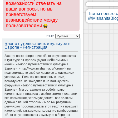
возможности отвечать на
ваши вопросы, но мы
Твиты пользов
приветствуем
@MishanitaBlo
взаимодействие между
пользователями
Язык:
Блог о путешествиях и культуре в
Европе - Регистрация
Заходя на конференцию «Блог о путешествиях
и культуре в Европе» (в дальнейшем «мы»,
«наш», «Блог о путешествиях и культуре в
Европе», «http://www.mishanita.ru/forum»), вы
подтверждаете своё согласие со следующими
условиями. Если вы не согласны с ними,
пожалуйста, не заходите и не пользуйтесь
форумами «Блог о путешествиях и культуре в
Европе». Мы оставляем за собой право
изменять эти правила в любое время и сделаем
всё возможное, чтобы уведомить вас об этом,
однако с вашей стороны было бы разумным
регулярно просматривать этот текст на предмет
изменений, так как использование конференции
«Блог о путешествиях и культуре в Европе»