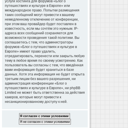
услуги хостинга для форумов «Блог о
путешествиях и культуре в Европе» или
международное право. Попытки размещения
таких сообщений могут привести к вашему
немедленному отключению от конференции,
при этом ваш провайдер будет поставлен в
известность, если мы сочтём это нужным. IP-
адреса всех сообщений сохраняются для
возможности проведения такой политики. Вы
соглашаетесь с тем, что администраторы
форумов «Блог о путешествиях и культуре в
Европе» имеют право удалить,
отредактировать, перенести или закрыть любую
тему в любое время по своему усмотрению. Как
пользователь вы согласны с тем, что введённая
вами информация будет храниться в базе
данных. Хотя эта информация не будет открыта
третьим лицам без вашего разрешения, ни
администрация конференции «Блог о
путешествиях и культуре в Европе», ни phpBB
Limited не может быть ответственна за действия
хакеров, которые могут привести к
несанкционированному доступу к ней.