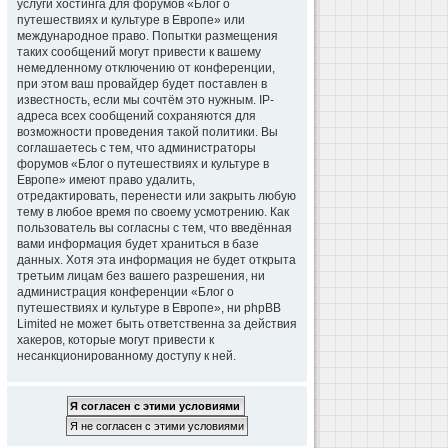
услуги хостинга для форумов «Блог о
путешествиях и культуре в Европе» или
международное право. Попытки размещения
таких сообщений могут привести к вашему
немедленному отключению от конференции,
при этом ваш провайдер будет поставлен в
известность, если мы сочтём это нужным. IP-
адреса всех сообщений сохраняются для
возможности проведения такой политики. Вы
соглашаетесь с тем, что администраторы
форумов «Блог о путешествиях и культуре в
Европе» имеют право удалить,
отредактировать, перенести или закрыть любую
тему в любое время по своему усмотрению. Как
пользователь вы согласны с тем, что введённая
вами информация будет храниться в базе
данных. Хотя эта информация не будет открыта
третьим лицам без вашего разрешения, ни
администрация конференции «Блог о
путешествиях и культуре в Европе», ни phpBB
Limited не может быть ответственна за действия
хакеров, которые могут привести к
несанкционированному доступу к ней.