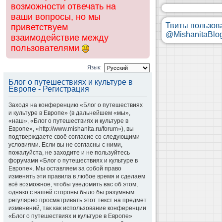
возможности отвечать на
ваши вопросы, но мы
Твиты пользов
приветствуем
@MishanitaBlo
взаимодействие между
пользователями
Язык:
Блог о путешествиях и культуре в
Европе - Регистрация
Заходя на конференцию «Блог о путешествиях
и культуре в Европе» (в дальнейшем «мы»,
«наш», «Блог о путешествиях и культуре в
Европе», «http://www.mishanita.ru/forum»), вы
подтверждаете своё согласие со следующими
условиями. Если вы не согласны с ними,
пожалуйста, не заходите и не пользуйтесь
форумами «Блог о путешествиях и культуре в
Европе». Мы оставляем за собой право
изменять эти правила в любое время и сделаем
всё возможное, чтобы уведомить вас об этом,
однако с вашей стороны было бы разумным
регулярно просматривать этот текст на предмет
изменений, так как использование конференции
«Блог о путешествиях и культуре в Европе»