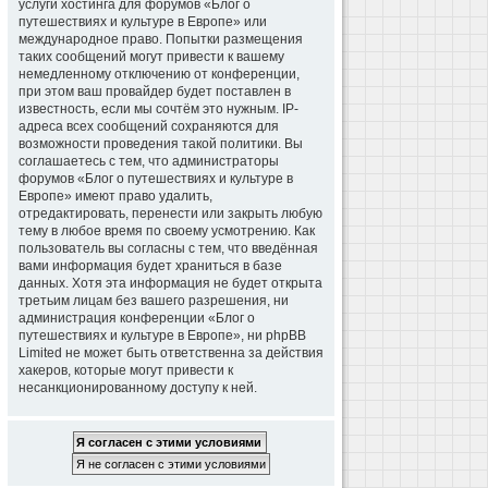
услуги хостинга для форумов «Блог о
путешествиях и культуре в Европе» или
международное право. Попытки размещения
таких сообщений могут привести к вашему
немедленному отключению от конференции,
при этом ваш провайдер будет поставлен в
известность, если мы сочтём это нужным. IP-
адреса всех сообщений сохраняются для
возможности проведения такой политики. Вы
соглашаетесь с тем, что администраторы
форумов «Блог о путешествиях и культуре в
Европе» имеют право удалить,
отредактировать, перенести или закрыть любую
тему в любое время по своему усмотрению. Как
пользователь вы согласны с тем, что введённая
вами информация будет храниться в базе
данных. Хотя эта информация не будет открыта
третьим лицам без вашего разрешения, ни
администрация конференции «Блог о
путешествиях и культуре в Европе», ни phpBB
Limited не может быть ответственна за действия
хакеров, которые могут привести к
несанкционированному доступу к ней.