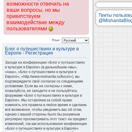
возможности отвечать на
ваши вопросы, но мы
Твиты пользов
приветствуем
@MishanitaBlo
взаимодействие между
пользователями
Язык:
Блог о путешествиях и культуре в
Европе - Регистрация
Заходя на конференцию «Блог о путешествиях
и культуре в Европе» (в дальнейшем «мы»,
«наш», «Блог о путешествиях и культуре в
Европе», «http://www.mishanita.ru/forum»), вы
подтверждаете своё согласие со следующими
условиями. Если вы не согласны с ними,
пожалуйста, не заходите и не пользуйтесь
форумами «Блог о путешествиях и культуре в
Европе». Мы оставляем за собой право
изменять эти правила в любое время и сделаем
всё возможное, чтобы уведомить вас об этом,
однако с вашей стороны было бы разумным
регулярно просматривать этот текст на предмет
изменений, так как использование конференции
«Блог о путешествиях и культуре в Европе»