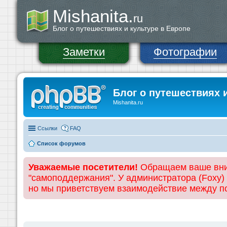
Mishanita.
ru
Блог о путешествиях и культуре в Европе
Заметки
Фотографии
Блог о путешествиях 
Mishanita.ru
Ссылки
FAQ
Список форумов
Уважаемые посетители!
Обращаем ваше вним
"самоподдержания". У администратора (Foxy)
но мы приветствуем взаимодействие между 