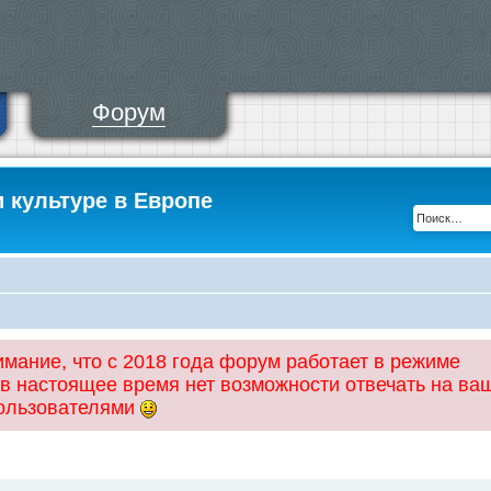
Форум
и культуре в Европе
ание, что с 2018 года форум работает в режиме
 в настоящее время нет возможности отвечать на ва
пользователями