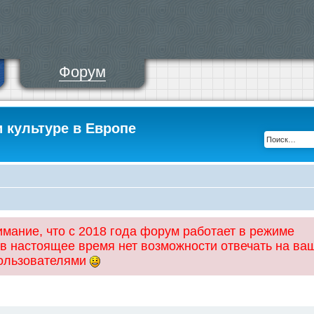
Форум
и культуре в Европе
ание, что с 2018 года форум работает в режиме
 в настоящее время нет возможности отвечать на ва
пользователями