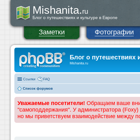
Mishanita.
ru
Блог о путешествиях и культуре в Европе
Заметки
Фотографии
Блог о путешествиях 
Mishanita.ru
Ссылки
FAQ
Список форумов
Уважаемые посетители!
Обращаем ваше вним
"самоподдержания". У администратора (Foxy)
но мы приветствуем взаимодействие между 