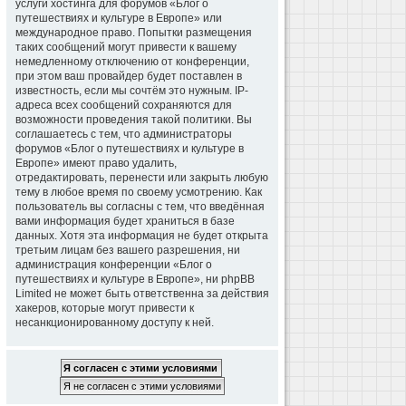
услуги хостинга для форумов «Блог о
путешествиях и культуре в Европе» или
международное право. Попытки размещения
таких сообщений могут привести к вашему
немедленному отключению от конференции,
при этом ваш провайдер будет поставлен в
известность, если мы сочтём это нужным. IP-
адреса всех сообщений сохраняются для
возможности проведения такой политики. Вы
соглашаетесь с тем, что администраторы
форумов «Блог о путешествиях и культуре в
Европе» имеют право удалить,
отредактировать, перенести или закрыть любую
тему в любое время по своему усмотрению. Как
пользователь вы согласны с тем, что введённая
вами информация будет храниться в базе
данных. Хотя эта информация не будет открыта
третьим лицам без вашего разрешения, ни
администрация конференции «Блог о
путешествиях и культуре в Европе», ни phpBB
Limited не может быть ответственна за действия
хакеров, которые могут привести к
несанкционированному доступу к ней.