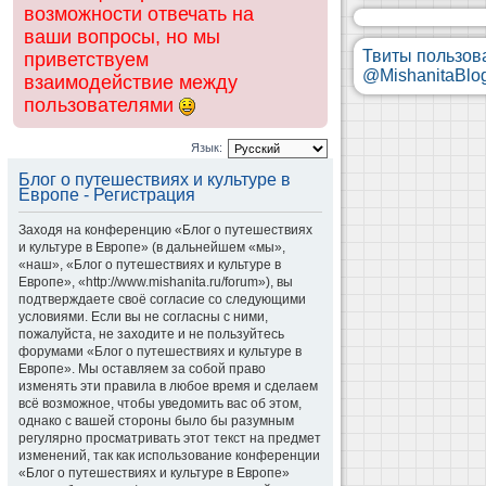
возможности отвечать на
ваши вопросы, но мы
Твиты пользов
приветствуем
@MishanitaBlo
взаимодействие между
пользователями
Язык:
Блог о путешествиях и культуре в
Европе - Регистрация
Заходя на конференцию «Блог о путешествиях
и культуре в Европе» (в дальнейшем «мы»,
«наш», «Блог о путешествиях и культуре в
Европе», «http://www.mishanita.ru/forum»), вы
подтверждаете своё согласие со следующими
условиями. Если вы не согласны с ними,
пожалуйста, не заходите и не пользуйтесь
форумами «Блог о путешествиях и культуре в
Европе». Мы оставляем за собой право
изменять эти правила в любое время и сделаем
всё возможное, чтобы уведомить вас об этом,
однако с вашей стороны было бы разумным
регулярно просматривать этот текст на предмет
изменений, так как использование конференции
«Блог о путешествиях и культуре в Европе»