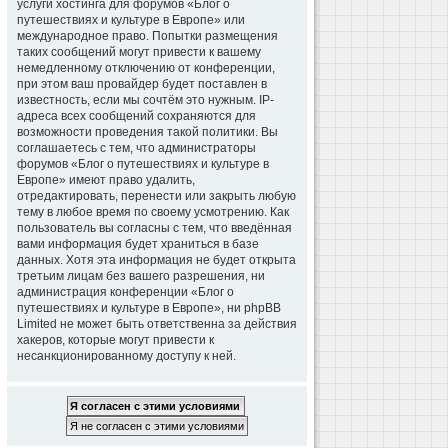
услуги хостинга для форумов «Блог о
путешествиях и культуре в Европе» или
международное право. Попытки размещения
таких сообщений могут привести к вашему
немедленному отключению от конференции,
при этом ваш провайдер будет поставлен в
известность, если мы сочтём это нужным. IP-
адреса всех сообщений сохраняются для
возможности проведения такой политики. Вы
соглашаетесь с тем, что администраторы
форумов «Блог о путешествиях и культуре в
Европе» имеют право удалить,
отредактировать, перенести или закрыть любую
тему в любое время по своему усмотрению. Как
пользователь вы согласны с тем, что введённая
вами информация будет храниться в базе
данных. Хотя эта информация не будет открыта
третьим лицам без вашего разрешения, ни
администрация конференции «Блог о
путешествиях и культуре в Европе», ни phpBB
Limited не может быть ответственна за действия
хакеров, которые могут привести к
несанкционированному доступу к ней.