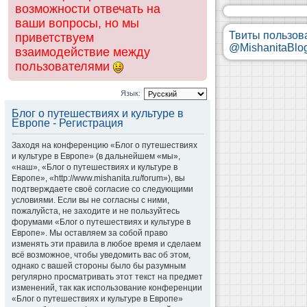
возможности отвечать на
ваши вопросы, но мы
Твиты пользов
приветствуем
@MishanitaBlo
взаимодействие между
пользователями
Язык:
Блог о путешествиях и культуре в
Европе - Регистрация
Заходя на конференцию «Блог о путешествиях
и культуре в Европе» (в дальнейшем «мы»,
«наш», «Блог о путешествиях и культуре в
Европе», «http://www.mishanita.ru/forum»), вы
подтверждаете своё согласие со следующими
условиями. Если вы не согласны с ними,
пожалуйста, не заходите и не пользуйтесь
форумами «Блог о путешествиях и культуре в
Европе». Мы оставляем за собой право
изменять эти правила в любое время и сделаем
всё возможное, чтобы уведомить вас об этом,
однако с вашей стороны было бы разумным
регулярно просматривать этот текст на предмет
изменений, так как использование конференции
«Блог о путешествиях и культуре в Европе»