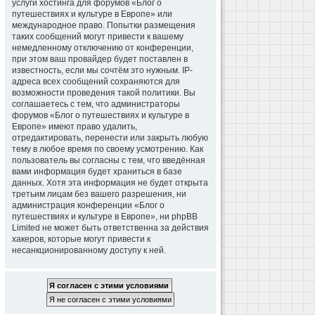
услуги хостинга для форумов «Блог о
путешествиях и культуре в Европе» или
международное право. Попытки размещения
таких сообщений могут привести к вашему
немедленному отключению от конференции,
при этом ваш провайдер будет поставлен в
известность, если мы сочтём это нужным. IP-
адреса всех сообщений сохраняются для
возможности проведения такой политики. Вы
соглашаетесь с тем, что администраторы
форумов «Блог о путешествиях и культуре в
Европе» имеют право удалить,
отредактировать, перенести или закрыть любую
тему в любое время по своему усмотрению. Как
пользователь вы согласны с тем, что введённая
вами информация будет храниться в базе
данных. Хотя эта информация не будет открыта
третьим лицам без вашего разрешения, ни
администрация конференции «Блог о
путешествиях и культуре в Европе», ни phpBB
Limited не может быть ответственна за действия
хакеров, которые могут привести к
несанкционированному доступу к ней.