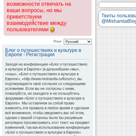
возможности отвечать на
ваши вопросы, но мы
Твиты пользов
приветствуем
@MishanitaBlo
взаимодействие между
пользователями
Язык:
Блог о путешествиях и культуре в
Европе - Регистрация
Заходя на конференцию «Блог о путешествиях
и культуре в Европе» (в дальнейшем «мы»,
«наш», «Блог о путешествиях и культуре в
Европе», «http://www.mishanita.ru/forum»), вы
подтверждаете своё согласие со следующими
условиями. Если вы не согласны с ними,
пожалуйста, не заходите и не пользуйтесь
форумами «Блог о путешествиях и культуре в
Европе». Мы оставляем за собой право
изменять эти правила в любое время и сделаем
всё возможное, чтобы уведомить вас об этом,
однако с вашей стороны было бы разумным
регулярно просматривать этот текст на предмет
изменений, так как использование конференции
«Блог о путешествиях и культуре в Европе»