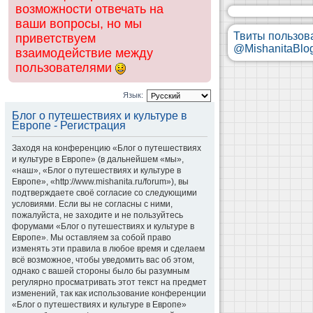
возможности отвечать на
ваши вопросы, но мы
Твиты пользов
приветствуем
@MishanitaBlo
взаимодействие между
пользователями
Язык:
Блог о путешествиях и культуре в
Европе - Регистрация
Заходя на конференцию «Блог о путешествиях
и культуре в Европе» (в дальнейшем «мы»,
«наш», «Блог о путешествиях и культуре в
Европе», «http://www.mishanita.ru/forum»), вы
подтверждаете своё согласие со следующими
условиями. Если вы не согласны с ними,
пожалуйста, не заходите и не пользуйтесь
форумами «Блог о путешествиях и культуре в
Европе». Мы оставляем за собой право
изменять эти правила в любое время и сделаем
всё возможное, чтобы уведомить вас об этом,
однако с вашей стороны было бы разумным
регулярно просматривать этот текст на предмет
изменений, так как использование конференции
«Блог о путешествиях и культуре в Европе»