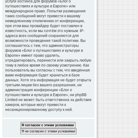
услуги хостинга для форумов «Блог о
путешествиях и культуре в Европе» или
международное право. Попытки размещения
таких сообщений могут привести к вашему
немедленному отключению от конференции,
при этом ваш провайдер будет поставлен в
известность, если мы сочтём это нужным. IP-
адреса всех сообщений сохраняются для
возможности проведения такой политики. Вы
соглашаетесь с тем, что администраторы
форумов «Блог о путешествиях и культуре в
Европе» имеют право удалить,
отредактировать, перенести или закрыть любую
тему в любое время по своему усмотрению. Как
пользователь вы согласны с тем, что введённая
вами информация будет храниться в базе
данных. Хотя эта информация не будет открыта
третьим лицам без вашего разрешения, ни
администрация конференции «Блог о
путешествиях и культуре в Европе», ни phpBB
Limited не может быть ответственна за действия
хакеров, которые могут привести к
несанкционированному доступу к ней.