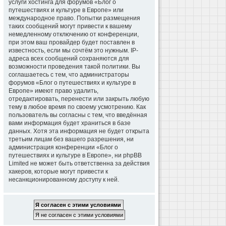
услуги хостинга для форумов «Блог о
путешествиях и культуре в Европе» или
международное право. Попытки размещения
таких сообщений могут привести к вашему
немедленному отключению от конференции,
при этом ваш провайдер будет поставлен в
известность, если мы сочтём это нужным. IP-
адреса всех сообщений сохраняются для
возможности проведения такой политики. Вы
соглашаетесь с тем, что администраторы
форумов «Блог о путешествиях и культуре в
Европе» имеют право удалить,
отредактировать, перенести или закрыть любую
тему в любое время по своему усмотрению. Как
пользователь вы согласны с тем, что введённая
вами информация будет храниться в базе
данных. Хотя эта информация не будет открыта
третьим лицам без вашего разрешения, ни
администрация конференции «Блог о
путешествиях и культуре в Европе», ни phpBB
Limited не может быть ответственна за действия
хакеров, которые могут привести к
несанкционированному доступу к ней.