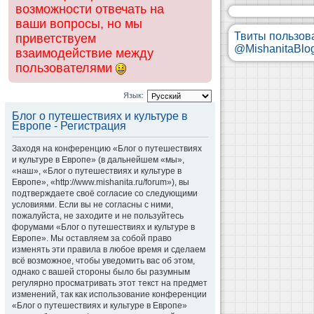
возможности отвечать на
ваши вопросы, но мы
Твиты пользов
приветствуем
@MishanitaBlo
взаимодействие между
пользователями
Язык:
Блог о путешествиях и культуре в
Европе - Регистрация
Заходя на конференцию «Блог о путешествиях
и культуре в Европе» (в дальнейшем «мы»,
«наш», «Блог о путешествиях и культуре в
Европе», «http://www.mishanita.ru/forum»), вы
подтверждаете своё согласие со следующими
условиями. Если вы не согласны с ними,
пожалуйста, не заходите и не пользуйтесь
форумами «Блог о путешествиях и культуре в
Европе». Мы оставляем за собой право
изменять эти правила в любое время и сделаем
всё возможное, чтобы уведомить вас об этом,
однако с вашей стороны было бы разумным
регулярно просматривать этот текст на предмет
изменений, так как использование конференции
«Блог о путешествиях и культуре в Европе»