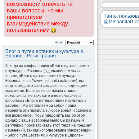
возможности отвечать на
ваши вопросы, но мы
Твиты пользов
приветствуем
@MishanitaBlo
взаимодействие между
пользователями
Язык:
Блог о путешествиях и культуре в
Европе - Регистрация
Заходя на конференцию «Блог о путешествиях
и культуре в Европе» (в дальнейшем «мы»,
«наш», «Блог о путешествиях и культуре в
Европе», «http://www.mishanita.ru/forum»), вы
подтверждаете своё согласие со следующими
условиями. Если вы не согласны с ними,
пожалуйста, не заходите и не пользуйтесь
форумами «Блог о путешествиях и культуре в
Европе». Мы оставляем за собой право
изменять эти правила в любое время и сделаем
всё возможное, чтобы уведомить вас об этом,
однако с вашей стороны было бы разумным
регулярно просматривать этот текст на предмет
изменений, так как использование конференции
«Блог о путешествиях и культуре в Европе»