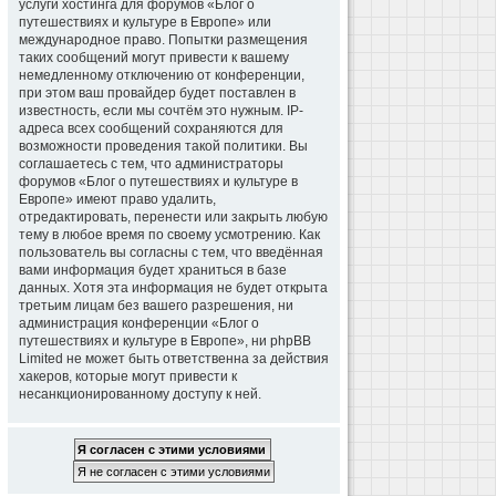
услуги хостинга для форумов «Блог о
путешествиях и культуре в Европе» или
международное право. Попытки размещения
таких сообщений могут привести к вашему
немедленному отключению от конференции,
при этом ваш провайдер будет поставлен в
известность, если мы сочтём это нужным. IP-
адреса всех сообщений сохраняются для
возможности проведения такой политики. Вы
соглашаетесь с тем, что администраторы
форумов «Блог о путешествиях и культуре в
Европе» имеют право удалить,
отредактировать, перенести или закрыть любую
тему в любое время по своему усмотрению. Как
пользователь вы согласны с тем, что введённая
вами информация будет храниться в базе
данных. Хотя эта информация не будет открыта
третьим лицам без вашего разрешения, ни
администрация конференции «Блог о
путешествиях и культуре в Европе», ни phpBB
Limited не может быть ответственна за действия
хакеров, которые могут привести к
несанкционированному доступу к ней.