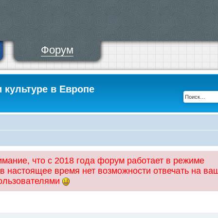
Форум
и культуре в Европе
ание, что с 2018 года форум работает в режиме
 в настоящее время нет возможности отвечать на ва
пользователями