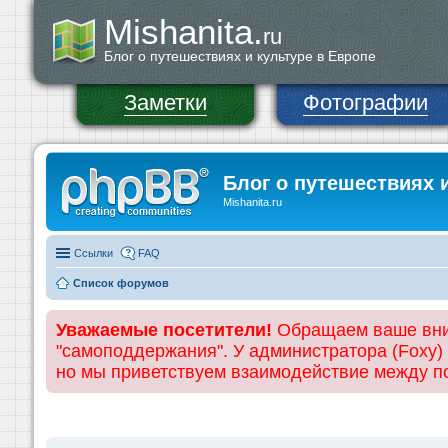
Mishanita.
ru
Блог о путешествиях и культуре в Европе
Заметки
Фотографии
Блог о путешествиях 
Mishanita.ru
Ссылки
FAQ
Список форумов
Уважаемые посетители!
Обращаем ваше вним
"самоподдержания". У администратора (Foxy)
но мы приветствуем взаимодействие между 