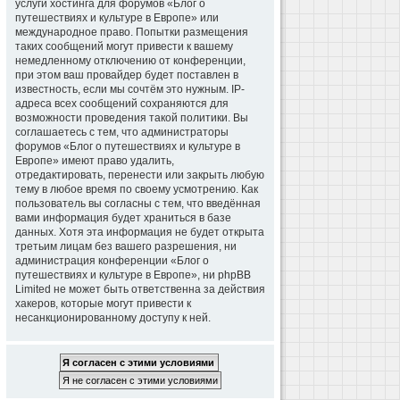
услуги хостинга для форумов «Блог о
путешествиях и культуре в Европе» или
международное право. Попытки размещения
таких сообщений могут привести к вашему
немедленному отключению от конференции,
при этом ваш провайдер будет поставлен в
известность, если мы сочтём это нужным. IP-
адреса всех сообщений сохраняются для
возможности проведения такой политики. Вы
соглашаетесь с тем, что администраторы
форумов «Блог о путешествиях и культуре в
Европе» имеют право удалить,
отредактировать, перенести или закрыть любую
тему в любое время по своему усмотрению. Как
пользователь вы согласны с тем, что введённая
вами информация будет храниться в базе
данных. Хотя эта информация не будет открыта
третьим лицам без вашего разрешения, ни
администрация конференции «Блог о
путешествиях и культуре в Европе», ни phpBB
Limited не может быть ответственна за действия
хакеров, которые могут привести к
несанкционированному доступу к ней.