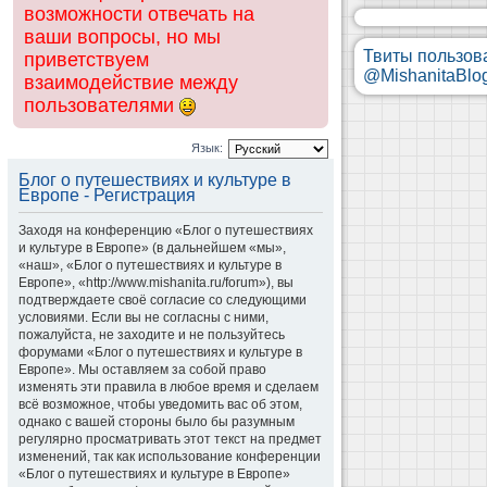
возможности отвечать на
ваши вопросы, но мы
Твиты пользов
приветствуем
@MishanitaBlo
взаимодействие между
пользователями
Язык:
Блог о путешествиях и культуре в
Европе - Регистрация
Заходя на конференцию «Блог о путешествиях
и культуре в Европе» (в дальнейшем «мы»,
«наш», «Блог о путешествиях и культуре в
Европе», «http://www.mishanita.ru/forum»), вы
подтверждаете своё согласие со следующими
условиями. Если вы не согласны с ними,
пожалуйста, не заходите и не пользуйтесь
форумами «Блог о путешествиях и культуре в
Европе». Мы оставляем за собой право
изменять эти правила в любое время и сделаем
всё возможное, чтобы уведомить вас об этом,
однако с вашей стороны было бы разумным
регулярно просматривать этот текст на предмет
изменений, так как использование конференции
«Блог о путешествиях и культуре в Европе»