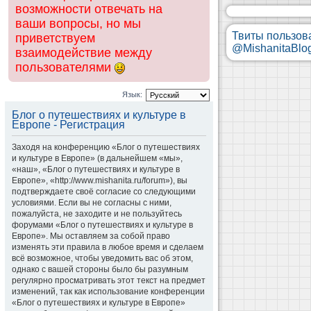
возможности отвечать на
ваши вопросы, но мы
Твиты пользов
приветствуем
@MishanitaBlo
взаимодействие между
пользователями
Язык:
Блог о путешествиях и культуре в
Европе - Регистрация
Заходя на конференцию «Блог о путешествиях
и культуре в Европе» (в дальнейшем «мы»,
«наш», «Блог о путешествиях и культуре в
Европе», «http://www.mishanita.ru/forum»), вы
подтверждаете своё согласие со следующими
условиями. Если вы не согласны с ними,
пожалуйста, не заходите и не пользуйтесь
форумами «Блог о путешествиях и культуре в
Европе». Мы оставляем за собой право
изменять эти правила в любое время и сделаем
всё возможное, чтобы уведомить вас об этом,
однако с вашей стороны было бы разумным
регулярно просматривать этот текст на предмет
изменений, так как использование конференции
«Блог о путешествиях и культуре в Европе»