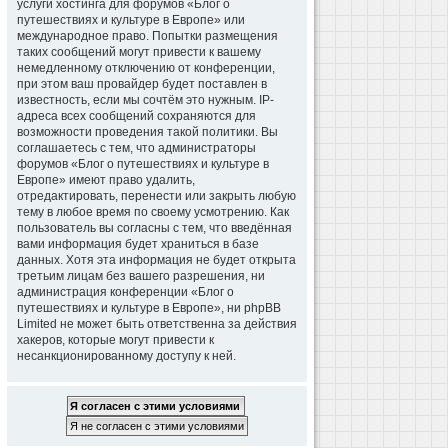
услуги хостинга для форумов «Блог о
путешествиях и культуре в Европе» или
международное право. Попытки размещения
таких сообщений могут привести к вашему
немедленному отключению от конференции,
при этом ваш провайдер будет поставлен в
известность, если мы сочтём это нужным. IP-
адреса всех сообщений сохраняются для
возможности проведения такой политики. Вы
соглашаетесь с тем, что администраторы
форумов «Блог о путешествиях и культуре в
Европе» имеют право удалить,
отредактировать, перенести или закрыть любую
тему в любое время по своему усмотрению. Как
пользователь вы согласны с тем, что введённая
вами информация будет храниться в базе
данных. Хотя эта информация не будет открыта
третьим лицам без вашего разрешения, ни
администрация конференции «Блог о
путешествиях и культуре в Европе», ни phpBB
Limited не может быть ответственна за действия
хакеров, которые могут привести к
несанкционированному доступу к ней.