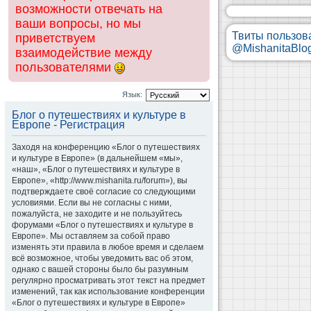
возможности отвечать на
ваши вопросы, но мы
Твиты пользов
приветствуем
@MishanitaBlo
взаимодействие между
пользователями
Язык:
Блог о путешествиях и культуре в
Европе - Регистрация
Заходя на конференцию «Блог о путешествиях
и культуре в Европе» (в дальнейшем «мы»,
«наш», «Блог о путешествиях и культуре в
Европе», «http://www.mishanita.ru/forum»), вы
подтверждаете своё согласие со следующими
условиями. Если вы не согласны с ними,
пожалуйста, не заходите и не пользуйтесь
форумами «Блог о путешествиях и культуре в
Европе». Мы оставляем за собой право
изменять эти правила в любое время и сделаем
всё возможное, чтобы уведомить вас об этом,
однако с вашей стороны было бы разумным
регулярно просматривать этот текст на предмет
изменений, так как использование конференции
«Блог о путешествиях и культуре в Европе»