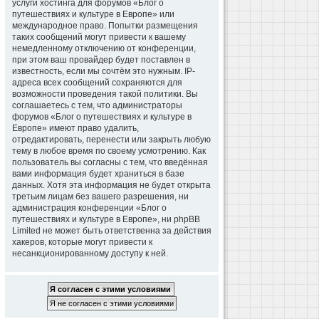
услуги хостинга для форумов «Блог о
путешествиях и культуре в Европе» или
международное право. Попытки размещения
таких сообщений могут привести к вашему
немедленному отключению от конференции,
при этом ваш провайдер будет поставлен в
известность, если мы сочтём это нужным. IP-
адреса всех сообщений сохраняются для
возможности проведения такой политики. Вы
соглашаетесь с тем, что администраторы
форумов «Блог о путешествиях и культуре в
Европе» имеют право удалить,
отредактировать, перенести или закрыть любую
тему в любое время по своему усмотрению. Как
пользователь вы согласны с тем, что введённая
вами информация будет храниться в базе
данных. Хотя эта информация не будет открыта
третьим лицам без вашего разрешения, ни
администрация конференции «Блог о
путешествиях и культуре в Европе», ни phpBB
Limited не может быть ответственна за действия
хакеров, которые могут привести к
несанкционированному доступу к ней.