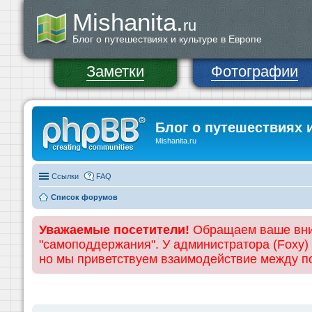
Mishanita.
ru
Блог о путешествиях и культуре в Европе
Заметки
Фотографии
Блог о путешествиях 
Mishanita.ru
Ссылки
FAQ
Список форумов
Уважаемые посетители!
Обращаем ваше вним
"самоподдержания". У администратора (Foxy)
но мы приветствуем взаимодействие между 