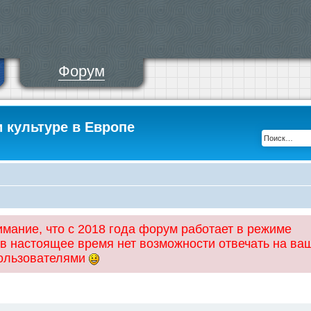
Форум
и культуре в Европе
ание, что с 2018 года форум работает в режиме
 в настоящее время нет возможности отвечать на ва
пользователями