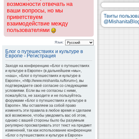
возможности отвечать на
ваши вопросы, но мы
Твиты пользов
приветствуем
@MishanitaBlo
взаимодействие между
пользователями
Язык:
Блог о путешествиях и культуре в
Европе - Регистрация
Заходя на конференцию «Блог о путешествиях
и культуре в Европе» (в дальнейшем «мы»,
«наш», «Блог о путешествиях и культуре в
Европе», «http://www.mishanita.ru/forum»), вы
подтверждаете своё согласие со следующими
условиями. Если вы не согласны с ними,
пожалуйста, не заходите и не пользуйтесь
форумами «Блог о путешествиях и культуре в
Европе». Мы оставляем за собой право
изменять эти правила в любое время и сделаем
всё возможное, чтобы уведомить вас об этом,
однако с вашей стороны было бы разумным
регулярно просматривать этот текст на предмет
изменений, так как использование конференции
«Блог о путешествиях и культуре в Европе»