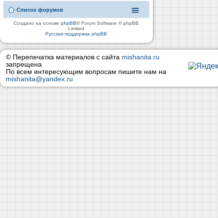
Список форумов
Создано на основе
phpBB
® Forum Software © phpBB
Limited
Русская поддержка phpBB
© Перепечатка материалов с сайта
mishanita.ru
запрещена
По всем интересующим вопросам пишите нам на
mishanita@yandex.ru