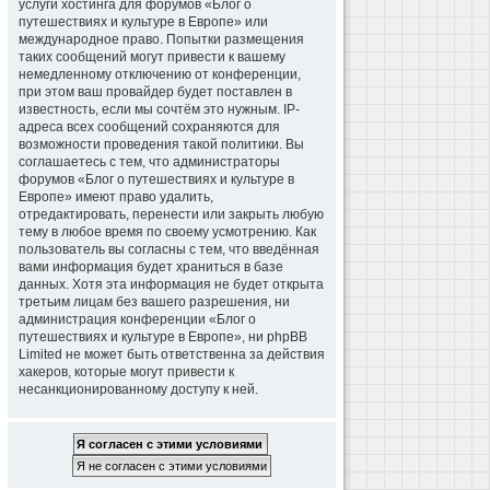
услуги хостинга для форумов «Блог о
путешествиях и культуре в Европе» или
международное право. Попытки размещения
таких сообщений могут привести к вашему
немедленному отключению от конференции,
при этом ваш провайдер будет поставлен в
известность, если мы сочтём это нужным. IP-
адреса всех сообщений сохраняются для
возможности проведения такой политики. Вы
соглашаетесь с тем, что администраторы
форумов «Блог о путешествиях и культуре в
Европе» имеют право удалить,
отредактировать, перенести или закрыть любую
тему в любое время по своему усмотрению. Как
пользователь вы согласны с тем, что введённая
вами информация будет храниться в базе
данных. Хотя эта информация не будет открыта
третьим лицам без вашего разрешения, ни
администрация конференции «Блог о
путешествиях и культуре в Европе», ни phpBB
Limited не может быть ответственна за действия
хакеров, которые могут привести к
несанкционированному доступу к ней.