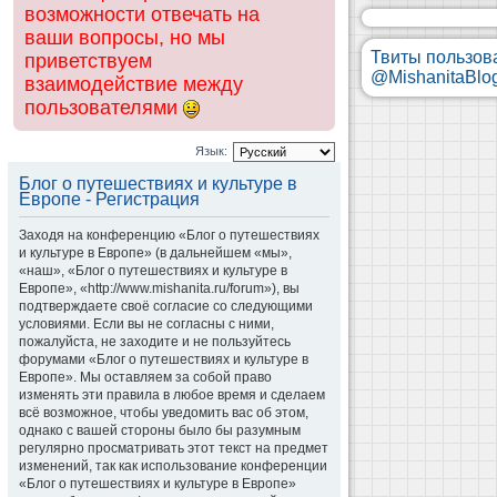
возможности отвечать на
ваши вопросы, но мы
Твиты пользов
приветствуем
@MishanitaBlo
взаимодействие между
пользователями
Язык:
Блог о путешествиях и культуре в
Европе - Регистрация
Заходя на конференцию «Блог о путешествиях
и культуре в Европе» (в дальнейшем «мы»,
«наш», «Блог о путешествиях и культуре в
Европе», «http://www.mishanita.ru/forum»), вы
подтверждаете своё согласие со следующими
условиями. Если вы не согласны с ними,
пожалуйста, не заходите и не пользуйтесь
форумами «Блог о путешествиях и культуре в
Европе». Мы оставляем за собой право
изменять эти правила в любое время и сделаем
всё возможное, чтобы уведомить вас об этом,
однако с вашей стороны было бы разумным
регулярно просматривать этот текст на предмет
изменений, так как использование конференции
«Блог о путешествиях и культуре в Европе»