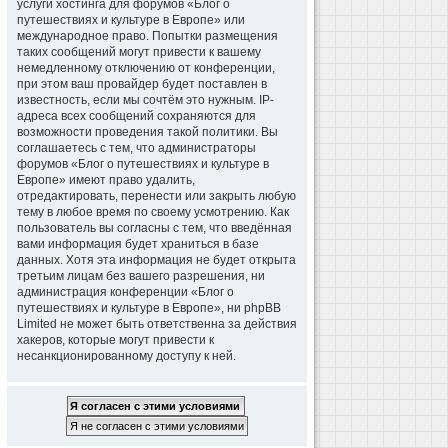
услуги хостинга для форумов «Блог о
путешествиях и культуре в Европе» или
международное право. Попытки размещения
таких сообщений могут привести к вашему
немедленному отключению от конференции,
при этом ваш провайдер будет поставлен в
известность, если мы сочтём это нужным. IP-
адреса всех сообщений сохраняются для
возможности проведения такой политики. Вы
соглашаетесь с тем, что администраторы
форумов «Блог о путешествиях и культуре в
Европе» имеют право удалить,
отредактировать, перенести или закрыть любую
тему в любое время по своему усмотрению. Как
пользователь вы согласны с тем, что введённая
вами информация будет храниться в базе
данных. Хотя эта информация не будет открыта
третьим лицам без вашего разрешения, ни
администрация конференции «Блог о
путешествиях и культуре в Европе», ни phpBB
Limited не может быть ответственна за действия
хакеров, которые могут привести к
несанкционированному доступу к ней.