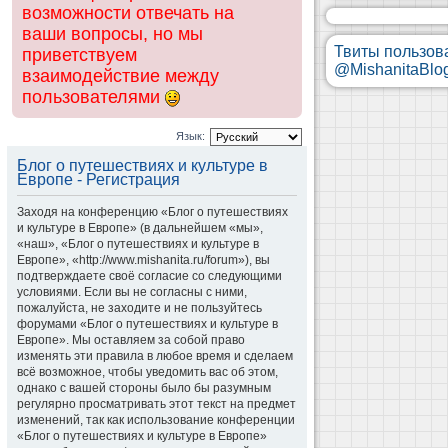
возможности отвечать на
ваши вопросы, но мы
Твиты пользов
приветствуем
@MishanitaBlo
взаимодействие между
пользователями
Язык:
Блог о путешествиях и культуре в
Европе - Регистрация
Заходя на конференцию «Блог о путешествиях
и культуре в Европе» (в дальнейшем «мы»,
«наш», «Блог о путешествиях и культуре в
Европе», «http://www.mishanita.ru/forum»), вы
подтверждаете своё согласие со следующими
условиями. Если вы не согласны с ними,
пожалуйста, не заходите и не пользуйтесь
форумами «Блог о путешествиях и культуре в
Европе». Мы оставляем за собой право
изменять эти правила в любое время и сделаем
всё возможное, чтобы уведомить вас об этом,
однако с вашей стороны было бы разумным
регулярно просматривать этот текст на предмет
изменений, так как использование конференции
«Блог о путешествиях и культуре в Европе»