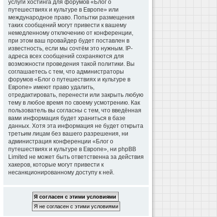
услуги хостинга для форумов «Блог о
путешествиях и культуре в Европе» или
международное право. Попытки размещения
таких сообщений могут привести к вашему
немедленному отключению от конференции,
при этом ваш провайдер будет поставлен в
известность, если мы сочтём это нужным. IP-
адреса всех сообщений сохраняются для
возможности проведения такой политики. Вы
соглашаетесь с тем, что администраторы
форумов «Блог о путешествиях и культуре в
Европе» имеют право удалить,
отредактировать, перенести или закрыть любую
тему в любое время по своему усмотрению. Как
пользователь вы согласны с тем, что введённая
вами информация будет храниться в базе
данных. Хотя эта информация не будет открыта
третьим лицам без вашего разрешения, ни
администрация конференции «Блог о
путешествиях и культуре в Европе», ни phpBB
Limited не может быть ответственна за действия
хакеров, которые могут привести к
несанкционированному доступу к ней.