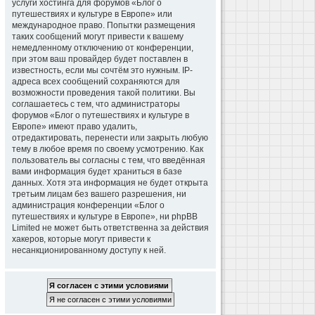
услуги хостинга для форумов «Блог о
путешествиях и культуре в Европе» или
международное право. Попытки размещения
таких сообщений могут привести к вашему
немедленному отключению от конференции,
при этом ваш провайдер будет поставлен в
известность, если мы сочтём это нужным. IP-
адреса всех сообщений сохраняются для
возможности проведения такой политики. Вы
соглашаетесь с тем, что администраторы
форумов «Блог о путешествиях и культуре в
Европе» имеют право удалить,
отредактировать, перенести или закрыть любую
тему в любое время по своему усмотрению. Как
пользователь вы согласны с тем, что введённая
вами информация будет храниться в базе
данных. Хотя эта информация не будет открыта
третьим лицам без вашего разрешения, ни
администрация конференции «Блог о
путешествиях и культуре в Европе», ни phpBB
Limited не может быть ответственна за действия
хакеров, которые могут привести к
несанкционированному доступу к ней.