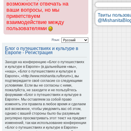
возможности отвечать на
ваши вопросы, но мы
Твиты пользов
приветствуем
@MishanitaBlo
взаимодействие между
пользователями
Язык:
Блог о путешествиях и культуре в
Европе - Регистрация
Заходя на конференцию «Блог о путешествиях
и культуре в Европе» (в дальнейшем «мы»,
«наш», «Блог о путешествиях и культуре в
Европе», «http://www.mishanita.ru/forum»), вы
подтверждаете своё согласие со следующими
условиями. Если вы не согласны с ними,
пожалуйста, не заходите и не пользуйтесь
форумами «Блог о путешествиях и культуре в
Европе». Мы оставляем за собой право
изменять эти правила в любое время и сделаем
всё возможное, чтобы уведомить вас об этом,
однако с вашей стороны было бы разумным
регулярно просматривать этот текст на предмет
изменений, так как использование конференции
«Блог о путешествиях и культуре в Европе»