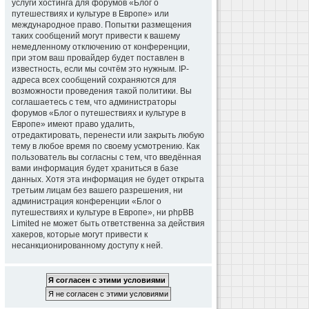
услуги хостинга для форумов «Блог о
путешествиях и культуре в Европе» или
международное право. Попытки размещения
таких сообщений могут привести к вашему
немедленному отключению от конференции,
при этом ваш провайдер будет поставлен в
известность, если мы сочтём это нужным. IP-
адреса всех сообщений сохраняются для
возможности проведения такой политики. Вы
соглашаетесь с тем, что администраторы
форумов «Блог о путешествиях и культуре в
Европе» имеют право удалить,
отредактировать, перенести или закрыть любую
тему в любое время по своему усмотрению. Как
пользователь вы согласны с тем, что введённая
вами информация будет храниться в базе
данных. Хотя эта информация не будет открыта
третьим лицам без вашего разрешения, ни
администрация конференции «Блог о
путешествиях и культуре в Европе», ни phpBB
Limited не может быть ответственна за действия
хакеров, которые могут привести к
несанкционированному доступу к ней.