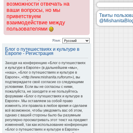
возможности отвечать на
ваши вопросы, но мы
Твиты пользов
приветствуем
@MishanitaBlo
взаимодействие между
пользователями
Язык:
Блог о путешествиях и культуре в
Европе - Регистрация
Заходя на конференцию «Блог о путешествиях
и культуре в Европе» (в дальнейшем «мы»,
«наш», «Блог о путешествиях и культуре в
Европе», «http://www.mishanita.ru/forum»), вы
подтверждаете своё согласие со следующими
условиями. Если вы не согласны с ними,
пожалуйста, не заходите и не пользуйтесь
форумами «Блог о путешествиях и культуре в
Европе». Мы оставляем за собой право
изменять эти правила в любое время и сделаем
всё возможное, чтобы уведомить вас об этом,
однако с вашей стороны было бы разумным
регулярно просматривать этот текст на предмет
изменений, так как использование конференции
«Блог о путешествиях и культуре в Европе»