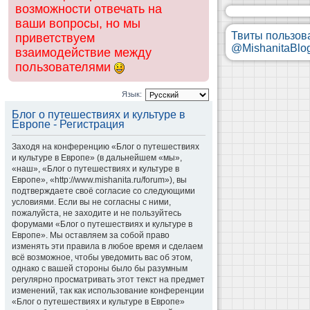
возможности отвечать на
ваши вопросы, но мы
Твиты пользов
приветствуем
@MishanitaBlo
взаимодействие между
пользователями
Язык:
Блог о путешествиях и культуре в
Европе - Регистрация
Заходя на конференцию «Блог о путешествиях
и культуре в Европе» (в дальнейшем «мы»,
«наш», «Блог о путешествиях и культуре в
Европе», «http://www.mishanita.ru/forum»), вы
подтверждаете своё согласие со следующими
условиями. Если вы не согласны с ними,
пожалуйста, не заходите и не пользуйтесь
форумами «Блог о путешествиях и культуре в
Европе». Мы оставляем за собой право
изменять эти правила в любое время и сделаем
всё возможное, чтобы уведомить вас об этом,
однако с вашей стороны было бы разумным
регулярно просматривать этот текст на предмет
изменений, так как использование конференции
«Блог о путешествиях и культуре в Европе»