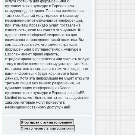
услуги хостинга для форумов «Блог о
путешествиях и культуре в Европе» или
международное право. Попытки размещения
таких сообщений могут привести к вашему
немедленному отключению от конференции,
при этом ваш провайдер будет поставлен в
известность, если мы сочтём это нужным. IP-
адреса всех сообщений сохраняются для
возможности проведения такой политики. Вы
соглашаетесь с тем, что администраторы
форумов «Блог о путешествиях и культуре в
Европе» имеют право удалить,
отредактировать, перенести или закрыть любую
тему в любое время по своему усмотрению. Как
пользователь вы согласны с тем, что введённая
вами информация будет храниться в базе
данных. Хотя эта информация не будет открыта
третьим лицам без вашего разрешения, ни
администрация конференции «Блог о
путешествиях и культуре в Европе», ни phpBB
Limited не может быть ответственна за действия
хакеров, которые могут привести к
несанкционированному доступу к ней.