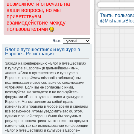
возможности отвечать на
ваши вопросы, но мы
Твиты пользов
приветствуем
@MishanitaBlo
взаимодействие между
пользователями
Язык:
Блог о путешествиях и культуре в
Европе - Регистрация
Заходя на конференцию «Блог о путешествиях
и культуре в Европе» (в дальнейшем «мы»,
«наш», «Блог о путешествиях и культуре в
Европе», «http://www.mishanita.ru/forum»), вы
подтверждаете своё согласие со следующими
условиями. Если вы не согласны с ними,
пожалуйста, не заходите и не пользуйтесь
форумами «Блог о путешествиях и культуре в
Европе». Мы оставляем за собой право
изменять эти правила в любое время и сделаем
всё возможное, чтобы уведомить вас об этом,
однако с вашей стороны было бы разумным
регулярно просматривать этот текст на предмет
изменений, так как использование конференции
«Блог о путешествиях и культуре в Европе»