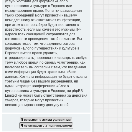
услуги хостинга для форумов «Блог о
путешествиях и культуре в Европе» или
международное право. Попытки размещения
таких сообщений могут привести к вашему
немедленному отключению от конференции,
при этом ваш провайдер будет поставлен в
известность, если мы сочтём это нужным. IP-
адреса всех сообщений сохраняются для
возможности проведения такой политики. Вы
соглашаетесь с тем, что администраторы
форумов «Блог о путешествиях и культуре в
Европе» имеют право удалить,
отредактировать, перенести или закрыть любую
тему в любое время по своему усмотрению. Как
пользователь вы согласны с тем, что введённая
вами информация будет храниться в базе
данных. Хотя эта информация не будет открыта
третьим лицам без вашего разрешения, ни
администрация конференции «Блог о
путешествиях и культуре в Европе», ни phpBB
Limited не может быть ответственна за действия
хакеров, которые могут привести к
несанкционированному доступу к ней.