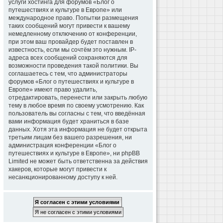
услуги хостинга для форумов «Блог о
путешествиях и культуре в Европе» или
международное право. Попытки размещения
таких сообщений могут привести к вашему
немедленному отключению от конференции,
при этом ваш провайдер будет поставлен в
известность, если мы сочтём это нужным. IP-
адреса всех сообщений сохраняются для
возможности проведения такой политики. Вы
соглашаетесь с тем, что администраторы
форумов «Блог о путешествиях и культуре в
Европе» имеют право удалить,
отредактировать, перенести или закрыть любую
тему в любое время по своему усмотрению. Как
пользователь вы согласны с тем, что введённая
вами информация будет храниться в базе
данных. Хотя эта информация не будет открыта
третьим лицам без вашего разрешения, ни
администрация конференции «Блог о
путешествиях и культуре в Европе», ни phpBB
Limited не может быть ответственна за действия
хакеров, которые могут привести к
несанкционированному доступу к ней.