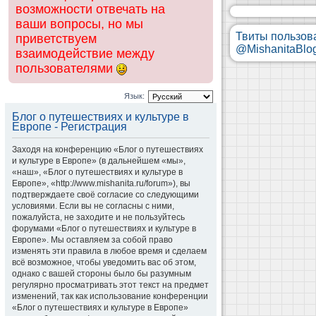
возможности отвечать на
ваши вопросы, но мы
Твиты пользов
приветствуем
@MishanitaBlo
взаимодействие между
пользователями
Язык:
Блог о путешествиях и культуре в
Европе - Регистрация
Заходя на конференцию «Блог о путешествиях
и культуре в Европе» (в дальнейшем «мы»,
«наш», «Блог о путешествиях и культуре в
Европе», «http://www.mishanita.ru/forum»), вы
подтверждаете своё согласие со следующими
условиями. Если вы не согласны с ними,
пожалуйста, не заходите и не пользуйтесь
форумами «Блог о путешествиях и культуре в
Европе». Мы оставляем за собой право
изменять эти правила в любое время и сделаем
всё возможное, чтобы уведомить вас об этом,
однако с вашей стороны было бы разумным
регулярно просматривать этот текст на предмет
изменений, так как использование конференции
«Блог о путешествиях и культуре в Европе»