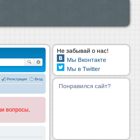
Не забывай о нас!
Мы Вконтакте
Мы в Twitter
Регистрация
Вход
Понравился сайт?
ши вопросы,