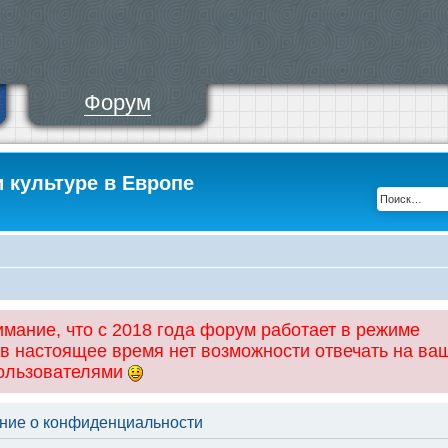
Форум
и культуре в Европе
ание, что с 2018 года форум работает в режиме
 в настоящее время нет возможности отвечать на ва
пользователями
ение о конфиденциальности