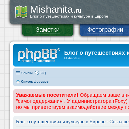
Mishanita.
ru
Блог о путешествиях и культуре в Европе
Заметки
Фотографии
Блог о путешествиях 
Mishanita.ru
Ссылки
FAQ
Список форумов
Уважаемые посетители!
Обращаем ваше вним
"самоподдержания". У администратора (Foxy)
но мы приветствуем взаимодействие между 
Блог о путешествиях и культуре в Европе - Соглаш