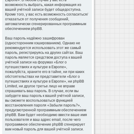
Европе». В любом случае у вас есть
возможность выбрать, какая информация из
вашей учётной записи будет общедоступна.
Кроме того, у вас есть возможность согласиться/
отказаться от получения сообщений,
автоматически сгенерированных программным
обеспечением phpBB.
Ваш пароль надёжно зашифрован
(односторонним хэшированием). Однако не
рекомендуется использовать этот же самый
пароль, регистрируясь на других сайтах. Ваш
пароль является средством доступа к вашей
учётной записи на форумах «Блог о
путешествиях и культуре в Европе»,
пожалуйста, храните его в тайне, ни при каких
обстоятельствах ни представители «Блог о
путешествиях и культуре в Европе», ни phpBB
Limited, ни другое третье лицо не вправе
спрашивать ваш пароль. В случае, если вы
забудете ваш пароль к вашей учётной записи,
вы сможете воспользоваться функцией
восстановления пароля «Забыли пароль?»,
предусмотренной программным обеспечением
phpBB. Вам будет необходимо ввести ваше имя
пользователя и ваш адрес email, после чего
программное обеспечение phpBB сгенерирует
вам новый пароль для вашей учётной записи.