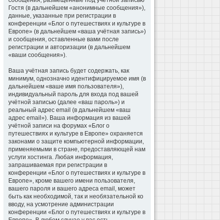
сообщения, размещённые под учётной записью
Гостя (в дальнейшем «анонимные сообщения»),
данные, указанные при регистрации в
конференции «Блог о путешествиях и культуре в
Европе» (в дальнейшем «ваша учётная запись»)
и сообщения, оставленные вами после
регистрации и авторизации (в дальнейшем
«ваши сообщения»).
Ваша учётная запись будет содержать, как
минимум, однозначно идентифицируемое имя (в
дальнейшем «ваше имя пользователя»),
индивидуальный пароль для входа под вашей
учётной записью (далее «ваш пароль») и
реальный адрес email (в дальнейшем «ваш
адрес email»). Ваша информация из вашей
учётной записи на форумах «Блог о
путешествиях и культуре в Европе» охраняется
законами о защите компьютерной информации,
применяемыми в стране, предоставляющей нам
услуги хостинга. Любая информация,
запрашиваемая при регистрации в
конференции «Блог о путешествиях и культуре в
Европе», кроме вашего имени пользователя,
вашего пароля и вашего адреса email, может
быть как необходимой, так и необязательной ко
вводу, на усмотрение администрации
конференции «Блог о путешествиях и культуре в