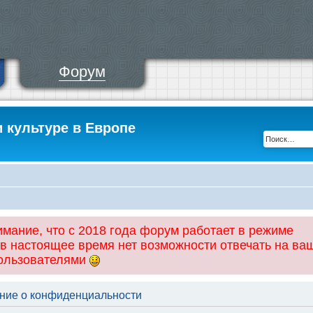
Форум
и культуре в Европе
ание, что с 2018 года форум работает в режиме
 в настоящее время нет возможности отвечать на ва
пользователями
ение о конфиденциальности