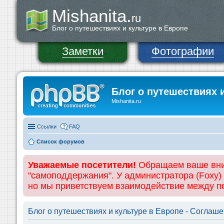
Mishanita.
ru
Блог о путешествиях и культуре в Европе
Заметки
Фотографии
Блог о путешествиях 
Mishanita.ru
Ссылки
FAQ
Список форумов
Уважаемые посетители!
Обращаем ваше вним
"самоподдержания". У администратора (Foxy)
но мы приветствуем взаимодействие между 
Блог о путешествиях и культуре в Европе - Соглаш