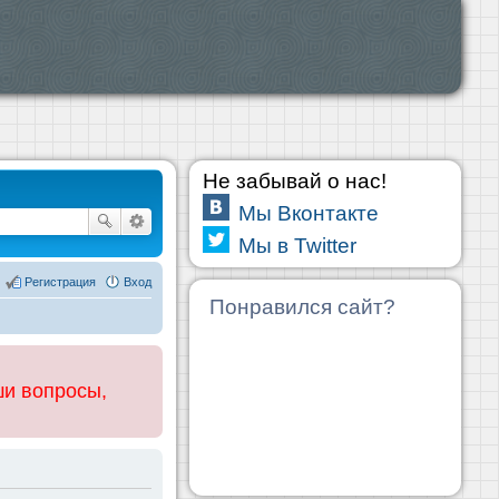
Не забывай о нас!
Мы Вконтакте
Мы в Twitter
Регистрация
Вход
Понравился сайт?
ши вопросы,