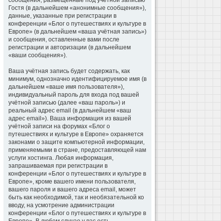
сообщения, размещённые под учётной записью
Гостя (в дальнейшем «анонимные сообщения»),
данные, указанные при регистрации в
конференции «Блог о путешествиях и культуре в
Европе» (в дальнейшем «ваша учётная запись»)
и сообщения, оставленные вами после
регистрации и авторизации (в дальнейшем
«ваши сообщения»).
Ваша учётная запись будет содержать, как
минимум, однозначно идентифицируемое имя (в
дальнейшем «ваше имя пользователя»),
индивидуальный пароль для входа под вашей
учётной записью (далее «ваш пароль») и
реальный адрес email (в дальнейшем «ваш
адрес email»). Ваша информация из вашей
учётной записи на форумах «Блог о
путешествиях и культуре в Европе» охраняется
законами о защите компьютерной информации,
применяемыми в стране, предоставляющей нам
услуги хостинга. Любая информация,
запрашиваемая при регистрации в
конференции «Блог о путешествиях и культуре в
Европе», кроме вашего имени пользователя,
вашего пароля и вашего адреса email, может
быть как необходимой, так и необязательной ко
вводу, на усмотрение администрации
конференции «Блог о путешествиях и культуре в