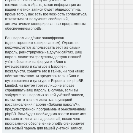
Европе». В любом случае у вас есть
возможность выбрать, какая информация из
вашей учётной записи будет общедоступна.
Кроме того, у вас есть возможность согласиться/
отказаться от получения сообщений,
автоматически сгенерированных программным
обеспечением phpBB.
Ваш пароль надёжно зашифрован
(односторонним хэшированием). Однако не
рекомендуется использовать этот же самый
пароль, регистрируясь на других сайтах. Ваш
пароль является средством доступа к вашей
учётной записи на форумах «Блог о
путешествиях и культуре в Европе»,
пожалуйста, храните его в тайне, ни при каких
обстоятельствах ни представители «Блог о
путешествиях и культуре в Европе», ни phpBB
Limited, ни другое третье лицо не вправе
спрашивать ваш пароль. В случае, если вы
забудете ваш пароль к вашей учётной записи,
вы сможете воспользоваться функцией
восстановления пароля «Забыли пароль?»,
предусмотренной программным обеспечением
phpBB. Вам будет необходимо ввести ваше имя
пользователя и ваш адрес email, после чего
программное обеспечение phpBB сгенерирует
вам новый пароль для вашей учётной записи.