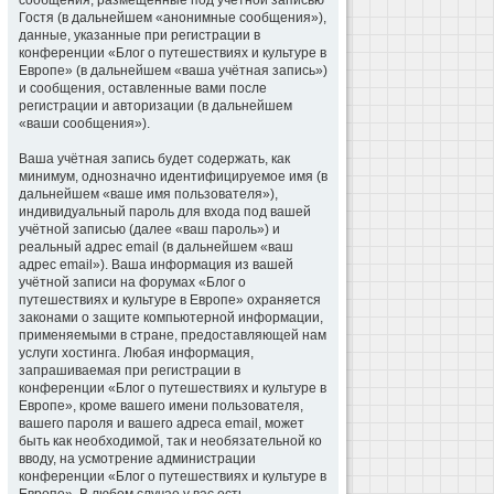
сообщения, размещённые под учётной записью
Гостя (в дальнейшем «анонимные сообщения»),
данные, указанные при регистрации в
конференции «Блог о путешествиях и культуре в
Европе» (в дальнейшем «ваша учётная запись»)
и сообщения, оставленные вами после
регистрации и авторизации (в дальнейшем
«ваши сообщения»).
Ваша учётная запись будет содержать, как
минимум, однозначно идентифицируемое имя (в
дальнейшем «ваше имя пользователя»),
индивидуальный пароль для входа под вашей
учётной записью (далее «ваш пароль») и
реальный адрес email (в дальнейшем «ваш
адрес email»). Ваша информация из вашей
учётной записи на форумах «Блог о
путешествиях и культуре в Европе» охраняется
законами о защите компьютерной информации,
применяемыми в стране, предоставляющей нам
услуги хостинга. Любая информация,
запрашиваемая при регистрации в
конференции «Блог о путешествиях и культуре в
Европе», кроме вашего имени пользователя,
вашего пароля и вашего адреса email, может
быть как необходимой, так и необязательной ко
вводу, на усмотрение администрации
конференции «Блог о путешествиях и культуре в