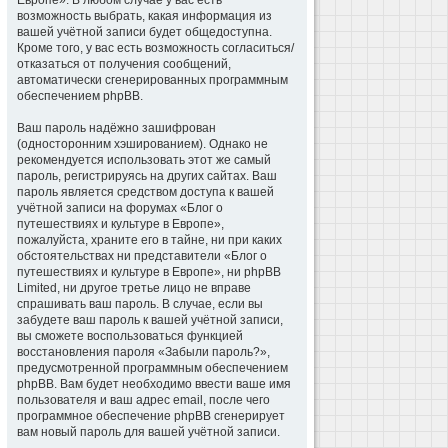
Европе». В любом случае у вас есть
возможность выбрать, какая информация из
вашей учётной записи будет общедоступна.
Кроме того, у вас есть возможность согласиться/
отказаться от получения сообщений,
автоматически сгенерированных программным
обеспечением phpBB.
Ваш пароль надёжно зашифрован
(односторонним хэшированием). Однако не
рекомендуется использовать этот же самый
пароль, регистрируясь на других сайтах. Ваш
пароль является средством доступа к вашей
учётной записи на форумах «Блог о
путешествиях и культуре в Европе»,
пожалуйста, храните его в тайне, ни при каких
обстоятельствах ни представители «Блог о
путешествиях и культуре в Европе», ни phpBB
Limited, ни другое третье лицо не вправе
спрашивать ваш пароль. В случае, если вы
забудете ваш пароль к вашей учётной записи,
вы сможете воспользоваться функцией
восстановления пароля «Забыли пароль?»,
предусмотренной программным обеспечением
phpBB. Вам будет необходимо ввести ваше имя
пользователя и ваш адрес email, после чего
программное обеспечение phpBB сгенерирует
вам новый пароль для вашей учётной записи.