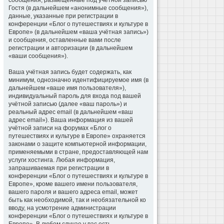
сообщения, размещённые под учётной записью
Гостя (в дальнейшем «анонимные сообщения»),
данные, указанные при регистрации в
конференции «Блог о путешествиях и культуре в
Европе» (в дальнейшем «ваша учётная запись»)
и сообщения, оставленные вами после
регистрации и авторизации (в дальнейшем
«ваши сообщения»).
Ваша учётная запись будет содержать, как
минимум, однозначно идентифицируемое имя (в
дальнейшем «ваше имя пользователя»),
индивидуальный пароль для входа под вашей
учётной записью (далее «ваш пароль») и
реальный адрес email (в дальнейшем «ваш
адрес email»). Ваша информация из вашей
учётной записи на форумах «Блог о
путешествиях и культуре в Европе» охраняется
законами о защите компьютерной информации,
применяемыми в стране, предоставляющей нам
услуги хостинга. Любая информация,
запрашиваемая при регистрации в
конференции «Блог о путешествиях и культуре в
Европе», кроме вашего имени пользователя,
вашего пароля и вашего адреса email, может
быть как необходимой, так и необязательной ко
вводу, на усмотрение администрации
конференции «Блог о путешествиях и культуре в