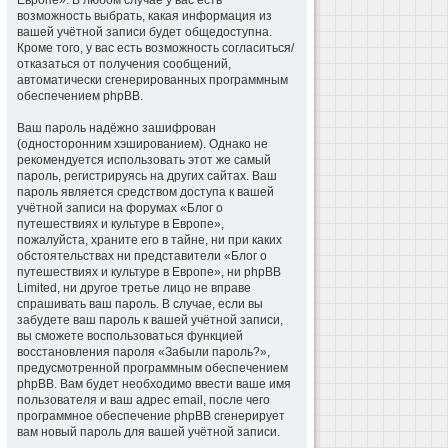
Европе». В любом случае у вас есть
возможность выбрать, какая информация из
вашей учётной записи будет общедоступна.
Кроме того, у вас есть возможность согласиться/
отказаться от получения сообщений,
автоматически сгенерированных программным
обеспечением phpBB.
Ваш пароль надёжно зашифрован
(односторонним хэшированием). Однако не
рекомендуется использовать этот же самый
пароль, регистрируясь на других сайтах. Ваш
пароль является средством доступа к вашей
учётной записи на форумах «Блог о
путешествиях и культуре в Европе»,
пожалуйста, храните его в тайне, ни при каких
обстоятельствах ни представители «Блог о
путешествиях и культуре в Европе», ни phpBB
Limited, ни другое третье лицо не вправе
спрашивать ваш пароль. В случае, если вы
забудете ваш пароль к вашей учётной записи,
вы сможете воспользоваться функцией
восстановления пароля «Забыли пароль?»,
предусмотренной программным обеспечением
phpBB. Вам будет необходимо ввести ваше имя
пользователя и ваш адрес email, после чего
программное обеспечение phpBB сгенерирует
вам новый пароль для вашей учётной записи.