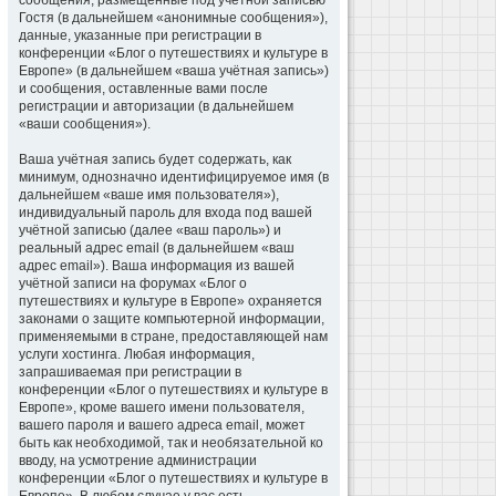
сообщения, размещённые под учётной записью
Гостя (в дальнейшем «анонимные сообщения»),
данные, указанные при регистрации в
конференции «Блог о путешествиях и культуре в
Европе» (в дальнейшем «ваша учётная запись»)
и сообщения, оставленные вами после
регистрации и авторизации (в дальнейшем
«ваши сообщения»).
Ваша учётная запись будет содержать, как
минимум, однозначно идентифицируемое имя (в
дальнейшем «ваше имя пользователя»),
индивидуальный пароль для входа под вашей
учётной записью (далее «ваш пароль») и
реальный адрес email (в дальнейшем «ваш
адрес email»). Ваша информация из вашей
учётной записи на форумах «Блог о
путешествиях и культуре в Европе» охраняется
законами о защите компьютерной информации,
применяемыми в стране, предоставляющей нам
услуги хостинга. Любая информация,
запрашиваемая при регистрации в
конференции «Блог о путешествиях и культуре в
Европе», кроме вашего имени пользователя,
вашего пароля и вашего адреса email, может
быть как необходимой, так и необязательной ко
вводу, на усмотрение администрации
конференции «Блог о путешествиях и культуре в