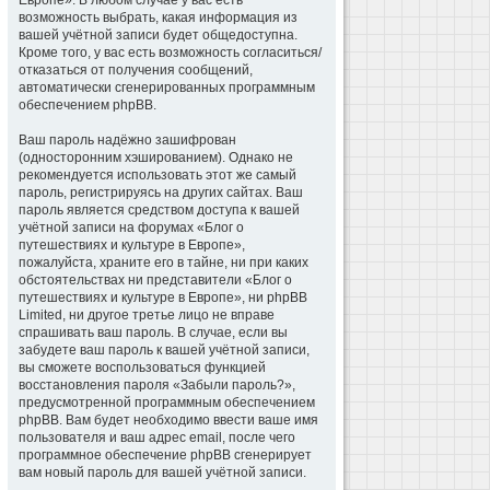
Европе». В любом случае у вас есть
возможность выбрать, какая информация из
вашей учётной записи будет общедоступна.
Кроме того, у вас есть возможность согласиться/
отказаться от получения сообщений,
автоматически сгенерированных программным
обеспечением phpBB.
Ваш пароль надёжно зашифрован
(односторонним хэшированием). Однако не
рекомендуется использовать этот же самый
пароль, регистрируясь на других сайтах. Ваш
пароль является средством доступа к вашей
учётной записи на форумах «Блог о
путешествиях и культуре в Европе»,
пожалуйста, храните его в тайне, ни при каких
обстоятельствах ни представители «Блог о
путешествиях и культуре в Европе», ни phpBB
Limited, ни другое третье лицо не вправе
спрашивать ваш пароль. В случае, если вы
забудете ваш пароль к вашей учётной записи,
вы сможете воспользоваться функцией
восстановления пароля «Забыли пароль?»,
предусмотренной программным обеспечением
phpBB. Вам будет необходимо ввести ваше имя
пользователя и ваш адрес email, после чего
программное обеспечение phpBB сгенерирует
вам новый пароль для вашей учётной записи.