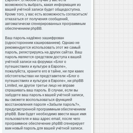
Европе». В любом случае у вас есть
возможность выбрать, какая информация из
вашей учётной записи будет общедоступна.
Кроме того, у вас есть возможность согласиться/
отказаться от получения сообщений,
автоматически сгенерированных программным
обеспечением phpBB.
Ваш пароль надёжно зашифрован
(односторонним хэшированием). Однако не
рекомендуется использовать этот же самый
пароль, регистрируясь на других сайтах. Ваш
пароль является средством доступа к вашей
учётной записи на форумах «Блог о
путешествиях и культуре в Европе»,
пожалуйста, храните его в тайне, ни при каких
обстоятельствах ни представители «Блог о
путешествиях и культуре в Европе», ни phpBB
Limited, ни другое третье лицо не вправе
спрашивать ваш пароль. В случае, если вы
забудете ваш пароль к вашей учётной записи,
вы сможете воспользоваться функцией
восстановления пароля «Забыли пароль?»,
предусмотренной программным обеспечением
phpBB. Вам будет необходимо ввести ваше имя
пользователя и ваш адрес email, после чего
программное обеспечение phpBB сгенерирует
вам новый пароль для вашей учётной записи.