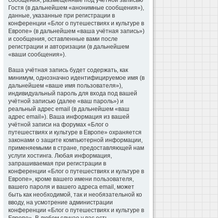
сообщения, размещённые под учётной записью
Гостя (в дальнейшем «анонимные сообщения»),
данные, указанные при регистрации в
конференции «Блог о путешествиях и культуре в
Европе» (в дальнейшем «ваша учётная запись»)
и сообщения, оставленные вами после
регистрации и авторизации (в дальнейшем
«ваши сообщения»).
Ваша учётная запись будет содержать, как
минимум, однозначно идентифицируемое имя (в
дальнейшем «ваше имя пользователя»),
индивидуальный пароль для входа под вашей
учётной записью (далее «ваш пароль») и
реальный адрес email (в дальнейшем «ваш
адрес email»). Ваша информация из вашей
учётной записи на форумах «Блог о
путешествиях и культуре в Европе» охраняется
законами о защите компьютерной информации,
применяемыми в стране, предоставляющей нам
услуги хостинга. Любая информация,
запрашиваемая при регистрации в
конференции «Блог о путешествиях и культуре в
Европе», кроме вашего имени пользователя,
вашего пароля и вашего адреса email, может
быть как необходимой, так и необязательной ко
вводу, на усмотрение администрации
конференции «Блог о путешествиях и культуре в