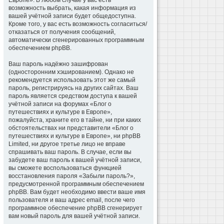
Европе». В любом случае у вас есть
возможность выбрать, какая информация из
вашей учётной записи будет общедоступна.
Кроме того, у вас есть возможность согласиться/
отказаться от получения сообщений,
автоматически сгенерированных программным
обеспечением phpBB.
Ваш пароль надёжно зашифрован
(односторонним хэшированием). Однако не
рекомендуется использовать этот же самый
пароль, регистрируясь на других сайтах. Ваш
пароль является средством доступа к вашей
учётной записи на форумах «Блог о
путешествиях и культуре в Европе»,
пожалуйста, храните его в тайне, ни при каких
обстоятельствах ни представители «Блог о
путешествиях и культуре в Европе», ни phpBB
Limited, ни другое третье лицо не вправе
спрашивать ваш пароль. В случае, если вы
забудете ваш пароль к вашей учётной записи,
вы сможете воспользоваться функцией
восстановления пароля «Забыли пароль?»,
предусмотренной программным обеспечением
phpBB. Вам будет необходимо ввести ваше имя
пользователя и ваш адрес email, после чего
программное обеспечение phpBB сгенерирует
вам новый пароль для вашей учётной записи.