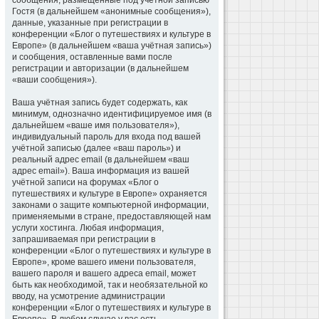
сообщения, размещённые под учётной записью
Гостя (в дальнейшем «анонимные сообщения»),
данные, указанные при регистрации в
конференции «Блог о путешествиях и культуре в
Европе» (в дальнейшем «ваша учётная запись»)
и сообщения, оставленные вами после
регистрации и авторизации (в дальнейшем
«ваши сообщения»).
Ваша учётная запись будет содержать, как
минимум, однозначно идентифицируемое имя (в
дальнейшем «ваше имя пользователя»),
индивидуальный пароль для входа под вашей
учётной записью (далее «ваш пароль») и
реальный адрес email (в дальнейшем «ваш
адрес email»). Ваша информация из вашей
учётной записи на форумах «Блог о
путешествиях и культуре в Европе» охраняется
законами о защите компьютерной информации,
применяемыми в стране, предоставляющей нам
услуги хостинга. Любая информация,
запрашиваемая при регистрации в
конференции «Блог о путешествиях и культуре в
Европе», кроме вашего имени пользователя,
вашего пароля и вашего адреса email, может
быть как необходимой, так и необязательной ко
вводу, на усмотрение администрации
конференции «Блог о путешествиях и культуре в