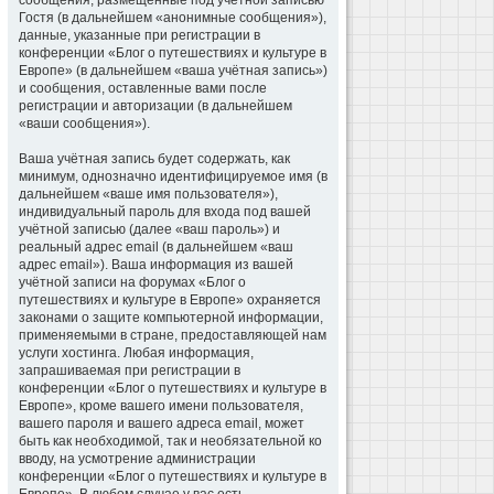
сообщения, размещённые под учётной записью
Гостя (в дальнейшем «анонимные сообщения»),
данные, указанные при регистрации в
конференции «Блог о путешествиях и культуре в
Европе» (в дальнейшем «ваша учётная запись»)
и сообщения, оставленные вами после
регистрации и авторизации (в дальнейшем
«ваши сообщения»).
Ваша учётная запись будет содержать, как
минимум, однозначно идентифицируемое имя (в
дальнейшем «ваше имя пользователя»),
индивидуальный пароль для входа под вашей
учётной записью (далее «ваш пароль») и
реальный адрес email (в дальнейшем «ваш
адрес email»). Ваша информация из вашей
учётной записи на форумах «Блог о
путешествиях и культуре в Европе» охраняется
законами о защите компьютерной информации,
применяемыми в стране, предоставляющей нам
услуги хостинга. Любая информация,
запрашиваемая при регистрации в
конференции «Блог о путешествиях и культуре в
Европе», кроме вашего имени пользователя,
вашего пароля и вашего адреса email, может
быть как необходимой, так и необязательной ко
вводу, на усмотрение администрации
конференции «Блог о путешествиях и культуре в