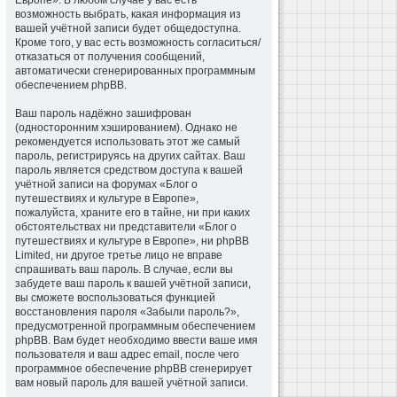
Европе». В любом случае у вас есть
возможность выбрать, какая информация из
вашей учётной записи будет общедоступна.
Кроме того, у вас есть возможность согласиться/
отказаться от получения сообщений,
автоматически сгенерированных программным
обеспечением phpBB.
Ваш пароль надёжно зашифрован
(односторонним хэшированием). Однако не
рекомендуется использовать этот же самый
пароль, регистрируясь на других сайтах. Ваш
пароль является средством доступа к вашей
учётной записи на форумах «Блог о
путешествиях и культуре в Европе»,
пожалуйста, храните его в тайне, ни при каких
обстоятельствах ни представители «Блог о
путешествиях и культуре в Европе», ни phpBB
Limited, ни другое третье лицо не вправе
спрашивать ваш пароль. В случае, если вы
забудете ваш пароль к вашей учётной записи,
вы сможете воспользоваться функцией
восстановления пароля «Забыли пароль?»,
предусмотренной программным обеспечением
phpBB. Вам будет необходимо ввести ваше имя
пользователя и ваш адрес email, после чего
программное обеспечение phpBB сгенерирует
вам новый пароль для вашей учётной записи.