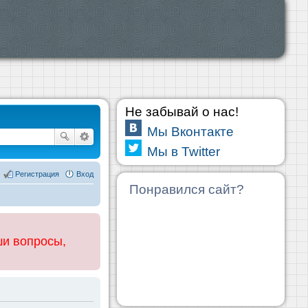
Не забывай о нас!
Мы Вконтакте
Мы в Twitter
Регистрация
Вход
Понравился сайт?
ши вопросы,