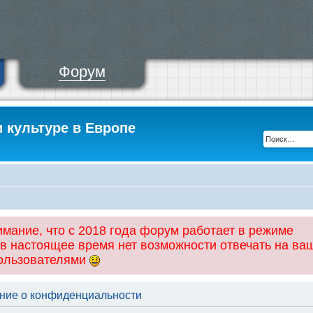
Форум
и культуре в Европе
ание, что с 2018 года форум работает в режиме
 в настоящее время нет возможности отвечать на ва
пользователями
ение о конфиденциальности