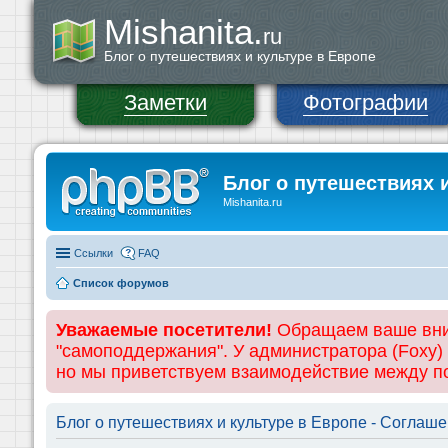
Mishanita.
ru
Блог о путешествиях и культуре в Европе
Заметки
Фотографии
Блог о путешествиях 
Mishanita.ru
Ссылки
FAQ
Список форумов
Уважаемые посетители!
Обращаем ваше вним
"самоподдержания". У администратора (Foxy)
но мы приветствуем взаимодействие между 
Блог о путешествиях и культуре в Европе - Соглаш